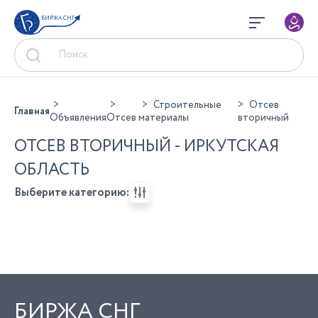
БИРЖА СНГ
Строительные
Отсев
Главная
Объявления
Отсев
материалы
вторичный
ОТСЕВ ВТОРИЧНЫЙ - ИРКУТСКАЯ
ОБЛАСТЬ
Выберите категорию:
БИРЖА СНГ