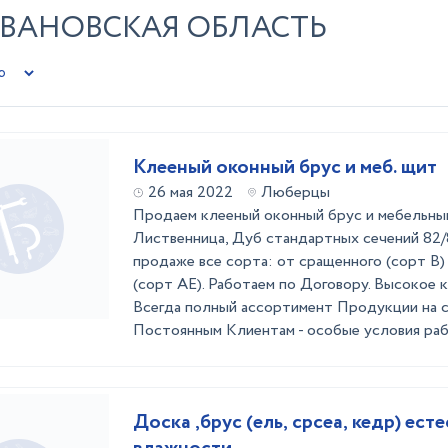
ИВАНОВСКАЯ ОБЛАСТЬ
Клееный оконный брус и меб. щит
26 мая 2022
Люберцы
Продаем клееный оконный брус и мебельны
Лиственница, Дуб стандартных сечений 82/8
продаже все сорта: от сращенного (сорт В
(сорт АЕ). Работаем по Договору. Высокое 
Всегда полный ассортимент Продукции на с
Постоянным Клиентам - особые условия рабо
Доска ,брус (ель, срсеа, кедр) ест