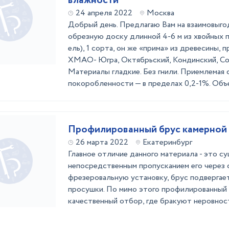
влажности
24 апреля 2022
Москва
Добрый день. Предлагаю Вам на взаимовыго
обрезную доску длинной 4-6 м из хвойных п
ель), 1 сорта, он же «прима» из древесины,
ХМАО- Югра, Октябрьский, Кондинский, Со
Материалы гладкие. Без гнили. Приемлемая 
покоробленности — в пределах 0,2-1%. Объе
Профилированный брус камерной
26 марта 2022
Екатеринбург
Главное отличие данного материала - это с
непосредственным пропусканием его через
фрезеровальную установку, брус подвергае
просушки. По мимо этого профилированный
качественный отбор, где бракуют неровнос