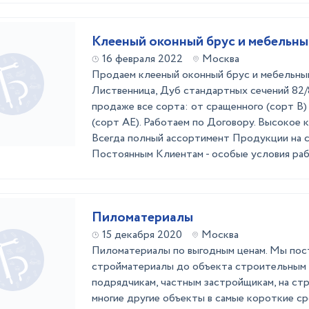
Клееный оконный брус и мебельны
16 февраля 2022
Москва
Продаем клееный оконный брус и мебельны
Лиственница, Дуб стандартных сечений 82/8
продаже все сорта: от сращенного (сорт В
(сорт АЕ). Работаем по Договору. Высокое 
Всегда полный ассортимент Продукции на с
Постоянным Клиентам - особые условия рабо
Пиломатериалы
15 декабря 2020
Москва
Пиломатериалы по выгодным ценам. Мы пос
стройматериалы до объекта строительным 
подрядчикам, частным застройщикам, на ст
многие другие объекты в самые короткие с