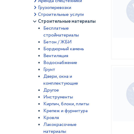
Аренда спецтехники
Грузоперевозки
Строительные услуги
Строительные материалы
Бесплатные
стройматериалы
Бетон / ЖБИ
Бордюрный камень
Вентиляция
Водоснабжение
Грунт
Двери, окна и
комплектующие
Другое
Инструменты
Кирпич, блоки, плиты
Крепеж и фурнитура
Кровля
Лакокрасочные
материалы