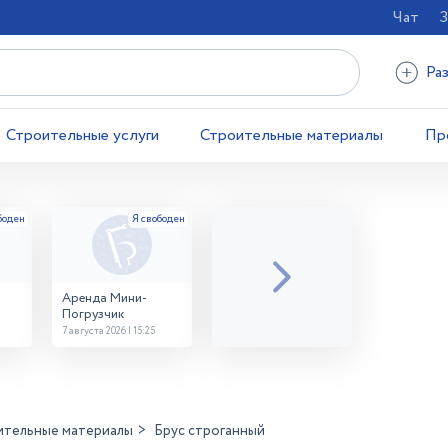
Чат
З
Ра
Строительные услуги
Строительные материалы
Пр
Аренда Мини-
Погрузчик
7 августа 2026 | 15:25
ительные материалы
Брус строганный