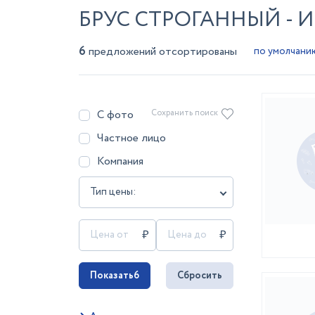
БРУС СТРОГАННЫЙ - 
6
предложений отсортированы
С фото
Сохранить поиск
Частное лицо
Компания
Тип цены:
Показать
6
Сбросить