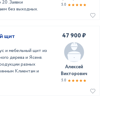
 20 .Заявки
5.0
аем без выходных.
47 900 ₽
й щит
ус и мебельный щит из
ого дерева и Ясеня.
продукции разных
Алексей
тоянным Клиентам и
Викторович
5.0