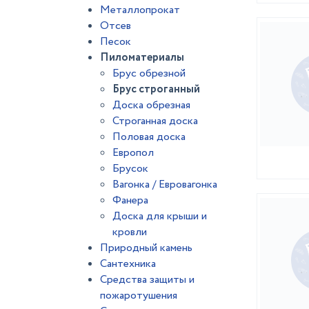
Металлопрокат
Отсев
Песок
Пиломатериалы
Брус обрезной
Брус строганный
Доска обрезная
Строганная доска
Половая доска
Европол
Брусок
Вагонка / Евровагонка
Фанера
Доска для крыши и
кровли
Природный камень
Сантехника
Средства защиты и
пожаротушения