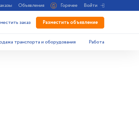
аказы
Объявления
Горячее
Войти
Разместить объявление
зместить заказ
одажа транспорта и оборудования
Работа