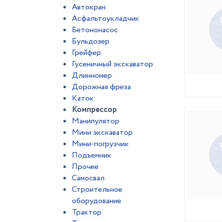
Автокран
Асфальтоукладчик
Бетононасос
Бульдозер
Грейфер
Гусеничный экскаватор
Длинномер
Дорожная фреза
Каток
Компрессор
Манипулятор
Мини экскаватор
Мини-погрузчик
Подъемник
Прочее
Самосвал
Строительное
оборудование
Трактор