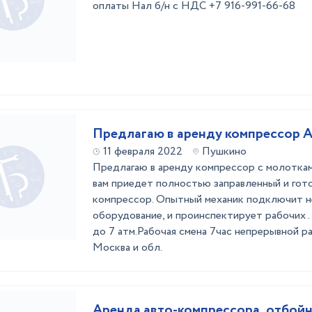
оплаты Нал б/н с НДС +7 916-991-66-68
Предлагаю в аренду компрессор 
11 февраля 2022
Пушкино
Предлагаю в аренду компрессор с молотка
вам приедет полностью заправленный и гот
компрессор. Опытный механик подключит 
оборудование, и проинспектирует рабочих .
до 7 атм.Рабочая смена 7час непрерывной р
Москва и обл.
Аренда авто-компрессора, отбой