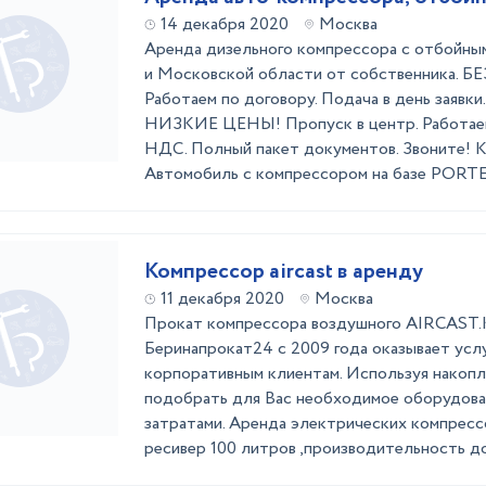
14 декабря 2020
Москва
Аренда дизельного компрессора с отбойны
и Московской области от собственника.
Работаем по договору. Подача в день заявки
НИЗКИЕ ЦЕНЫ! Пропуск в центр. Работаем 2
НДС. Полный пакет документов. Звоните! 
Автомобиль с компрессором на базе PORTER
Компрессор aircast в аренду
11 декабря 2020
Москва
Прокат компрессора воздушного AIRCAST.
Беринапрокат24 с 2009 года оказывает услу
корпоративным клиентам. Используя накоп
подобрать для Вас необходимое оборудова
затратами. Аренда электрических компрес
ресивер 100 литров ,производительность до 