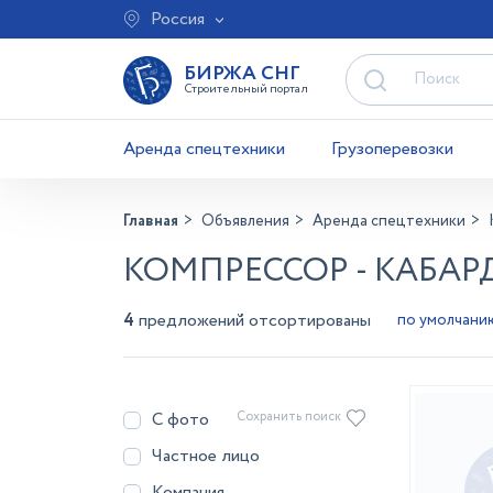
Россия
БИРЖА СНГ
Строительный портал
Аренда спецтехники
Грузоперевозки
Главная
Объявления
Аренда спецтехники
КОМПРЕССОР - КАБА
4
предложений отсортированы
С фото
Сохранить поиск
Частное лицо
Компания