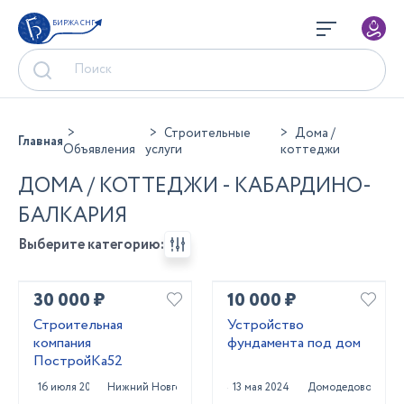
БИРЖА СНГ
Строительные
Дома /
Главная
Объявления
услуги
коттеджи
ДОМА / КОТТЕДЖИ - КАБАРДИНО-
БАЛКАРИЯ
Выберите категорию:
30 000 ₽
10 000 ₽
Строительная
Устройство
компания
фундамента под дом
ПостройКа52
16 июля 2025
Нижний Новгород
13 мая 2024
Домодедово