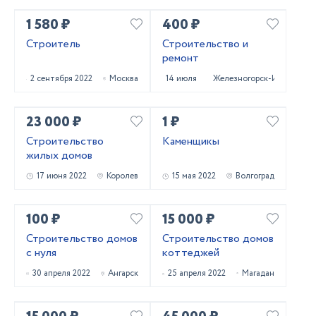
1 580 ₽
400 ₽
Строитель
Строительство и
ремонт
2 сентября 2022
Москва
14 июля 2022
Железногорск-Илимский
23 000 ₽
1 ₽
Строительство
Каменщикы
жилых домов
17 июня 2022
Королев
15 мая 2022
Волгоград
100 ₽
15 000 ₽
Строительство домов
Строительство домов
с нуля
коттеджей
30 апреля 2022
Ангарск
25 апреля 2022
Магадан