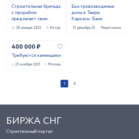
Строительная бригада
Быстровозводимые
с прорабом
дома в Твери.
предлагает свои
Каркасы. Бани
услуги по
26 января 2022
Истра
12 декабря 2021
Решетниково
малоэтажному
строительству
400 000 ₽
Требуются каменщики
23 ноября 2021
Москва
1
2
БИРЖА СНГ
Строительный портал