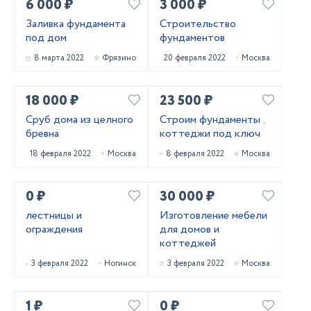
6 000 ₽
3 000 ₽
Заливка фундамента
Строительство
под дом
фундаментов
8 марта 2022
Фрязино
20 февраля 2022
Москва
18 000 ₽
23 500 ₽
Сруб дома из целного
Строим фундаменты .
бревна
коттеджи под ключ
18 февраля 2022
Москва
8 февраля 2022
Москва
0 ₽
30 000 ₽
лестницы и
Изготовление мебели
ограждения
для домов и
коттеджей
3 февраля 2022
Ногинск
3 февраля 2022
Москва
1 ₽
0 ₽