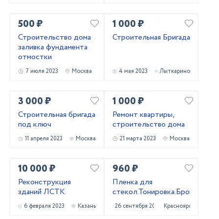
500 ₽
1 000 ₽
Строительство дома
Строительная Бригада
заливка фундамента
отмостки
7 июля 2023
Москва
4 мая 2023
Лыткарино
3 000 ₽
1 000 ₽
Строительная бригада
Ремонт квартиры,
под ключ
строительство дома
11 апреля 2023
Москва
21 марта 2023
Москва
10 000 ₽
960 ₽
Реконструкция
Пленка для
зданий ЛСТК
стекол.Тонировка.Броня.
6 февраля 2023
Казань
26 сентября 2022
Красноярск