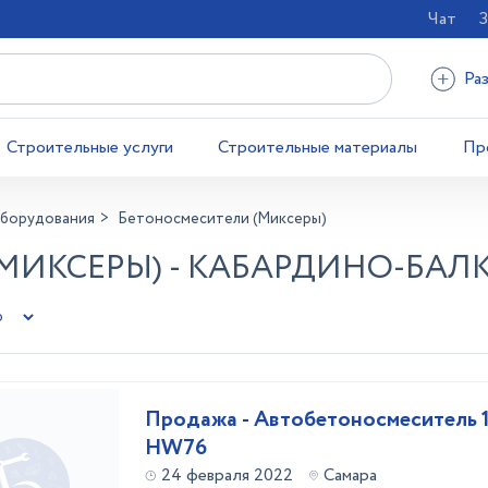
Чат
З
Ра
Строительные услуги
Строительные материалы
Пр
оборудования
Бетоносмесители (Миксеры)
МИКСЕРЫ) - КАБАРДИНО-БАЛ
Продажа - Автобетоносмеситель 
HW76
24 февраля 2022
Самара