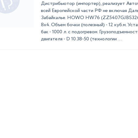
Дистрибьютор (импортер), реализует Авт
всей Европейской части РФ не включая Дал
Забайкалье. HOWO HW76 (ZZ5407GJBS3267
8х4. Объем бочки (полезный) - 12 куб.м. Ус
бак - 1000 л. с подогревом. Грузоподъемнос
двигателя - D 10.38-50 (технологии ...