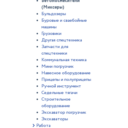
Бетоносмесители
(Миксеры)
Бульдозеры
Буровые и сваебойные
машины
Грузовики
Другая спецтехника
Запчасти для
спецтехники
Коммунальная техника
Мини погрузчик
Навесное оборудование
Прицепы и полуприцепы
Ручной инструмент
Седельные тягачи
Строительное
оборудование
Экскаватор погрузчик
Экскаваторы
Работа