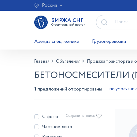
Россия
БИРЖА СНГ
Строительный портал
Аренда спецтехники
Грузоперевозки
Главная
Объявления
Продажа транспорта и 
БЕТОНОСМЕСИТЕЛИ (
1
предложений отсортированы
С фото
Сохранить поиск
Частное лицо
Компания