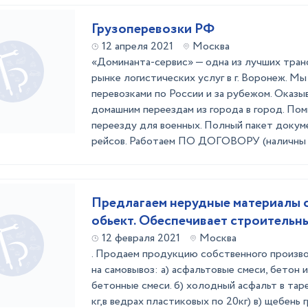
Грузоперевозки РФ
12 апреля 2021
Москва
«Доминанта-сервис» — одна из лучших тран
рынке логистических услуг в г. Воронеж. Мы
перевозками по России и за рубежом. Оказы
домашним переездам из города в город. Пом
переезду для военных. Полный пакет доку
рейсов. Работаем ПО ДОГОВОРУ (наличны .
Предлагаем нерудные материалы с
обьект. Обеспечивает строительны
12 февраля 2021
Москва
. Продаем продукцию собственного произво
на самовывоз: а) асфальтовые смеси, бетон и
бетонные смеси. б) холодный асфальт в таре
кг,в ведрах пластиковых по 20кг) в) щебень 