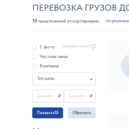
ПЕРЕВОЗКА ГРУЗОВ Д
10
предложений отсортированы
С фото
Сохранить поиск
Частное лицо
Компания
Тип цены:
Показать
10
Сбросить