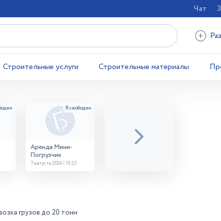
Чат
З
Ра
Строительные услуги
Строительные материалы
Пр
Аренда Мини-
Погрузчик
7 августа 2026 | 15:25
озка грузов до 20 тонн