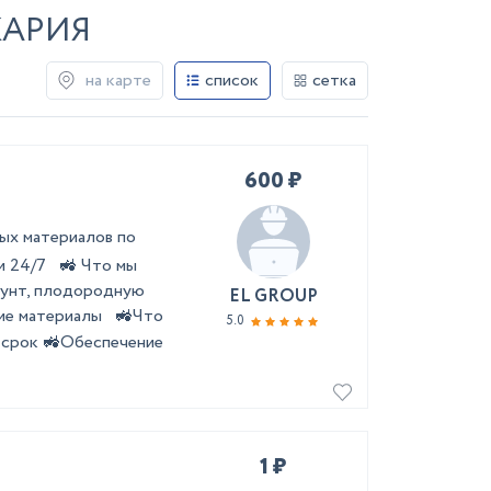
КАРИЯ
на карте
список
сетка
600 ₽
х материалов по
и 24/7 🚜 Что мы
рунт, плодородную
EL GROUP
учие материалы 🚜Что
5.0
в срок 🚜Обеспечение
1 ₽