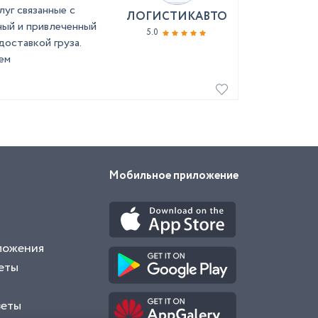
уг связанные с
ЛОГИСТИКАВТО
ный и привлеченный
5.0
доставкой груза.
ем
Мобильное приложение
ложения
еты
веты