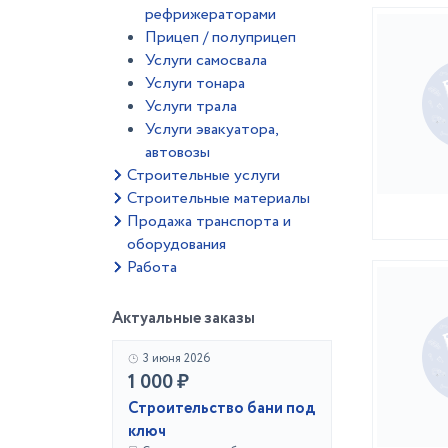
рефрижераторами
Прицеп / полуприцеп
Услуги самосвала
Услуги тонара
Услуги трала
Услуги эвакуатора,
автовозы
Строительные услуги
Строительные материалы
Продажа транспорта и
оборудования
Работа
Актуальные заказы
3 июня 2026
1 000 ₽
Строительство бани под
ключ