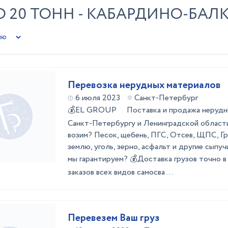
О 20 ТОНН - КАБАРДИНО-БАЛ
Перевозка нерудных материалов
6 июля 2023
Санкт-Петербург
💰EL GROUP Поставка и продажа нерудны
Санкт-Петербургу и Ленинградской област
возим? Песок, щебень, ПГС, Отсев, ЩПС, Г
землю, уголь, зерно, асфальт и другие сып
мы гарантируем? 💰Доставка грузов точно 
заказов всех видов самосва ...
Перевезем Ваш груз