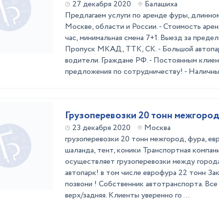
27 декабря 2020
Балашиха
Предлагаем услуги по аренде фуры, длинно
Москве, области и России. - Стоимость арен
час, минимальная смена 7+1. Выезд за пред
Пропуск МКАД, ТТК, СК. - Большой автопа
водители. Граждане РФ. - Постоянным клие
предложения по сотрудничеству! - Наличный 
Грузоперевозки 20 тонн межгоро
23 декабря 2020
Москва
грузоперевозки 20 тонн межгород, фура, ев
шаланда, тент, коники Транспортная компа
осуществляет грузоперевозки между город
автопарк! в том числе еврофура 22 тонн За
позвони ! Собственник автотранспорта. Все
верх/задняя. Клиенты уверенно го ...