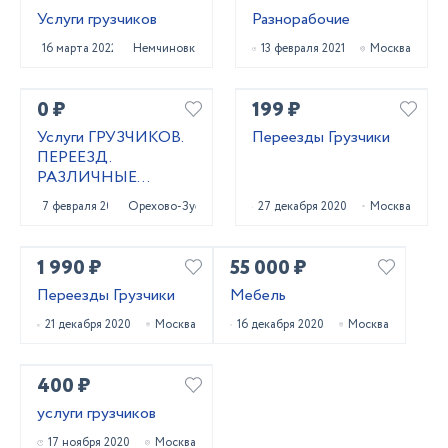
Услуги грузчиков
Разнорабочие
16 марта 2022
Немчиновка
13 февраля 2021
Москва
0 ₽
199 ₽
Услуги ГРУЗЧИКОВ.
Переезды Грузчики
ПЕРЕЕЗД.
РАЗЛИЧНЫЕ
РАБОТЫ
7 февраля 2021
Орехово-Зуево
27 декабря 2020
Москва
1 990 ₽
55 000 ₽
Переезды Грузчики
Мебель
21 декабря 2020
Москва
16 декабря 2020
Москва
400 ₽
услуги грузчиков
17 ноября 2020
Москва