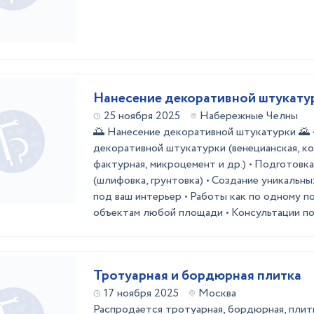
Нанесение декоративной штукату
25 ноября 2025
Набережные Челны
🌅 Нанесение декоративной штукатурки 🌄 
декоративной штукатурки (венецианская, ко
фактурная, микроцемент и др.) • Подготовк
(шлифовка, грунтовка) • Создание уникальн
под ваш интерьер • Работы как по одному п
объектам любой площади • Консультации по 
Тротуарная и бордюрная плитка
17 ноября 2025
Москва
Распродается тротуарная, бордюрная, плитк