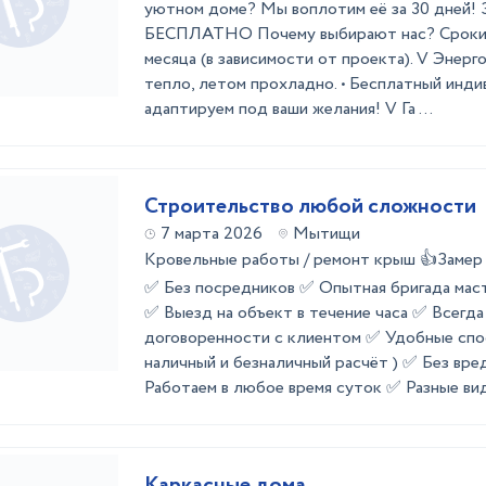
уютном доме? Мы воплотим её за 30 дней! 
БЕСПЛАТНО Почему выбирают нас? Сроки с
месяца (в зависимости от проекта). V Энерг
тепло, летом прохладно. • Бесплатный инди
адаптируем под ваши желания! V Га ...
Строительство любой сложности
7 марта 2026
Мытищи
Кровельные работы / ремонт крыш 👍Зам
✅ Без посредников ✅ Опытная бригада мас
✅ Выезд на объект в течение часа ✅ Всегд
договоренности с клиентом ✅ Удобные спо
наличный и безналичный расчёт ) ✅ Без вр
Работаем в любое время суток ✅ Разные виды
Каркасные дома