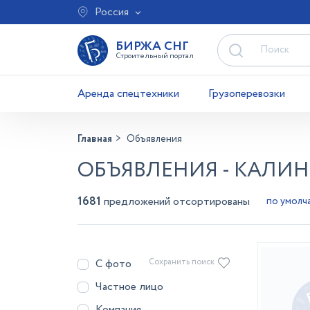
Россия
БИРЖА СНГ
Строительный портал
Аренда спецтехники
Грузоперевозки
Главная
Объявления
ОБЪЯВЛЕНИЯ - КАЛИ
1681
предложений отсортированы
С фото
Сохранить поиск
Частное лицо
Компания