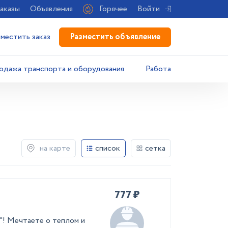
аказы
Объявления
Горячее
Войти
Разместить объявление
зместить заказ
одажа транспорта и оборудования
Работа
на карте
список
сетка
777 ₽
"! Мечтаете о теплом и