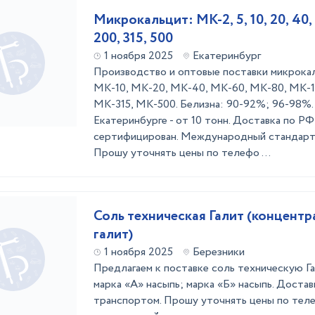
Микрокальцит: МК-2, 5, 10, 20, 40, 6
200, 315, 500
1 ноября 2025
Екатеринбург
Производство и оптовые поставки микрока
МК-10, МК-20, МК-40, МК-60, МК-80, МК-1
МК-315, МК-500. Белизна: 90-92%; 96-98%. 
Екатеринбурге - от 10 тонн. Доставка по РФ 
сертифицирован. Международный стандарт 
Прошу уточнять цены по телефо ...
Соль техническая Галит (концент
галит)
1 ноября 2025
Березники
Предлагаем к поставке соль техническую Г
марка «А» насыпь; марка «Б» насыпь. Достав
транспортом. Прошу уточнять цены по тел