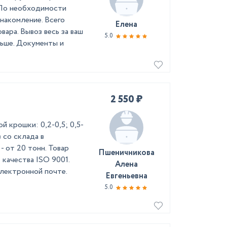
 По необходимости
накомление. Всего
Елена
вара. Вывоз весь за ваш
5.0
льше. Документы и
2 550 ₽
 крошки: 0,2-0,5; 0,5-
оз со склада в
- от 20 тонн. Товар
Пшеничникова
качества ISO 9001.
Алена
лектронной почте.
Евгеньевна
5.0