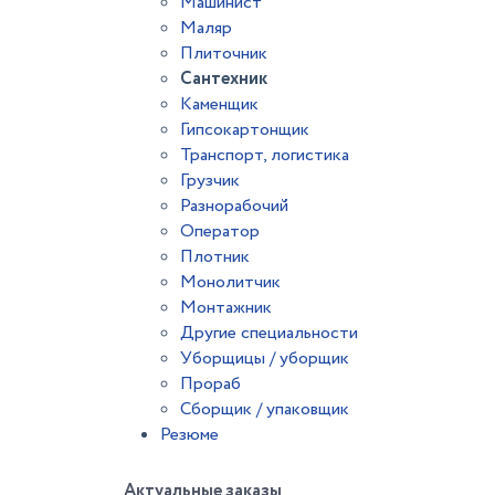
Машинист
Маляр
Плиточник
Сантехник
Каменщик
Гипсокартонщик
Транспорт, логистика
Грузчик
Разнорабочий
Оператор
Плотник
Монолитчик
Монтажник
Другие специальности
Уборщицы / уборщик
Прораб
Сборщик / упаковщик
Резюме
Актуальные заказы