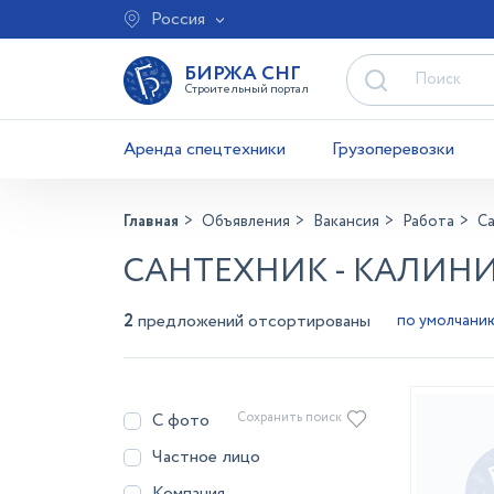
Россия
БИРЖА СНГ
Строительный портал
Аренда спецтехники
Грузоперевозки
Главная
Объявления
Вакансия
Работа
С
САНТЕХНИК - КАЛИН
2
предложений отсортированы
С фото
Сохранить поиск
Частное лицо
Компания