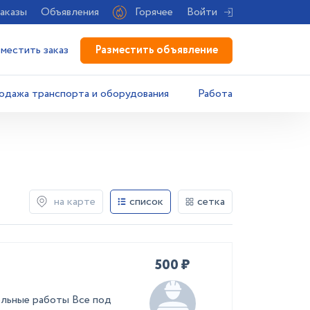
аказы
Объявления
Горячее
Войти
Разместить объявление
зместить заказ
одажа транспорта и оборудования
Работа
на карте
список
сетка
500 ₽
льные работы Все под