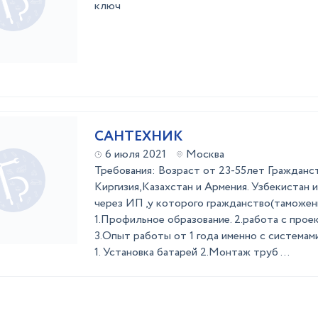
ключ
САНТЕХНИК
6 июля 2021
Москва
Требования: Возраст от 23-55лет Гражданст
Киргизия,Казахстан и Армения. Узбекистан 
через ИП ,у которого гражданство(таможен
1.Профильное образование. 2.работа с про
3.Опыт работы от 1 года именно с систем
1. Установка батарей 2.Монтаж труб ...