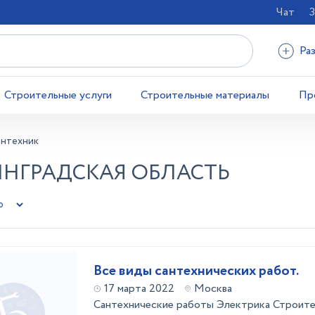
Чат
З
Ра
Строительные услуги
Строительные материалы
Пр
антехник
ИНГРАДСКАЯ ОБЛАСТЬ
Все виды сантехнических работ.
17 марта 2022
Москва
Сантехнические работы Электрика Строите