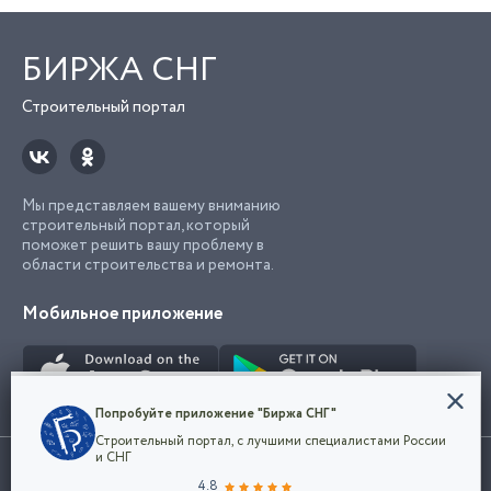
БИРЖА СНГ
Строительный портал
Мы представляем вашему вниманию
строительный портал, который
поможет решить вашу проблему в
области строительства и ремонта.
Мобильное приложение
Конфиденциальность
Попробуйте приложение "Биржа СНГ"
Мы используем файлы cookie, чтобы сделать
Строительный портал, с лучшими специалистами России
наш сайт удобным для каждого
Использование сайта, в том числе подача объявлений, означает
и СНГ
пользователя. Оставаясь на сайте,
ОК
согласие с
пользовательским соглашением
. Все логотипы и торговые
4.8
вы соглашаетесь