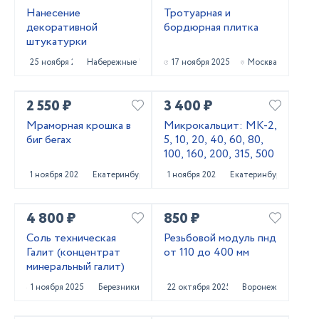
Нанесение
Тротуарная и
декоративной
бордюрная плитка
штукатурки
25 ноября 2025
Набережные Челны
17 ноября 2025
Москва
2 550 ₽
3 400 ₽
Мраморная крошка в
Микрокальцит: МК-2,
биг бегах
5, 10, 20, 40, 60, 80,
100, 160, 200, 315, 500
1 ноября 2025
Екатеринбург
1 ноября 2025
Екатеринбург
4 800 ₽
850 ₽
Соль техническая
Резьбовой модуль пнд
Галит (концентрат
от 110 до 400 мм
минеральный галит)
1 ноября 2025
Березники
22 октября 2025
Воронеж