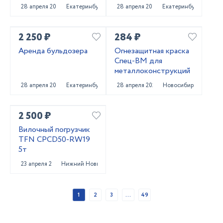
погрузчика
28 апреля 2025
Екатеринбург
28 апреля 2025
Екатеринбург
2 250 ₽
284 ₽
Аренда бульдозера
Огнезащитная краска
Спец-ВМ для
металлоконструкций
28 апреля 2025
Екатеринбург
28 апреля 2025
Новосибирск
2 500 ₽
Вилочный погрузчик
TFN CPCD50-RW19
5т
23 апреля 2025
Нижний Новгород
1
2
3
...
49