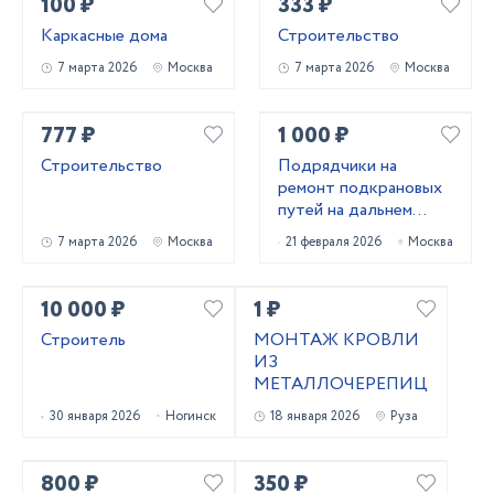
100 ₽
333 ₽
Каркасные дома
Строительство
7 марта 2026
Москва
7 марта 2026
Москва
777 ₽
1 000 ₽
Строительство
Подрядчики на
ремонт подкрановых
путей на дальнем
востоке
7 марта 2026
Москва
21 февраля 2026
Москва
10 000 ₽
1 ₽
Строитель
МОНТАЖ КРОВЛИ
ИЗ
МЕТАЛЛОЧЕРЕПИЦЫ
30 января 2026
Ногинск
18 января 2026
Руза
800 ₽
350 ₽