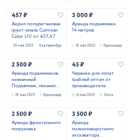
457 ₽
3 000 ₽
Акрил-полуретановая
Аренда подъемника
грунт-эмаль Cumixan
14 метров
Color UV от 457,47
рублей
20 мая 2025
Екатеринбург
10 мая 2025
Краснодар
2 500 ₽
45 ₽
Аренда подъемников,
Черенки для лопат
ножничный
граблей оптом от
Подъёмник, пеканиска
производителя
в аренду
10 мая 2025
Краснодар
6 мая 2025
Омск
2 500 ₽
3 500 ₽
Аренда фронтального
Аренда
погрузчика
полноповоротного
экскаватора