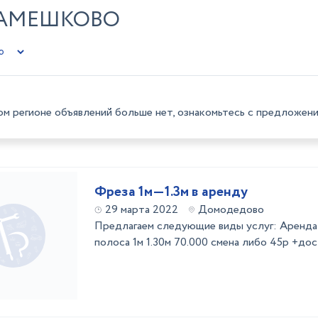
КАМЕШКОВО
ом регионе объявлений больше нет, ознакомьтесь с предложени
Фреза 1м—1.3м в аренду
29 марта 2022
Домодедово
Предлагаем следующие виды услуг: Аренд
полоса 1м 1.30м 70.000 смена либо 45р +дос