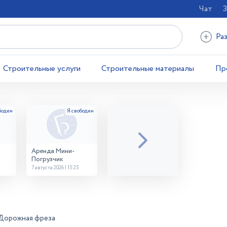
Чат
З
Ра
Строительные услуги
Строительные материалы
Пр
Аренда Мини-
Погрузчик
7 августа 2026 | 15:25
Дорожная фреза