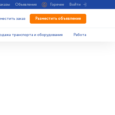
аказы
Объявления
Горячее
Войти
Разместить объявление
зместить заказ
одажа транспорта и оборудования
Работа