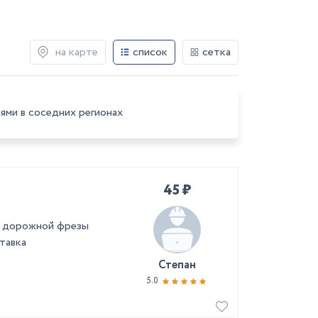
на карте
список
сетка
ями в соседних регионах
45 ₽
а дорожной фрезы
тавка
Степан
5.0