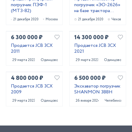
погрузчик ПЭФ-1
погрузчик «ЭО-2626»
(МТЗ-82)
на базе трактора
МТЗ-82.1
21 декабря 2020
Москва
21 декабря 2020
Чехов
6 300 000 ₽
14 300 000 ₽
Продается JCB 3CX
Продается JCB 3CX
2011
2021
29 марта 2023
Одинцово
29 марта 2023
Одинцово
4 800 000 ₽
6 500 000 ₽
Продается JCB 3CX
Экскаватор погрузчик
2009
SHANMON 388H
29 марта 2023
Одинцово
26 января 2024
Челябинск