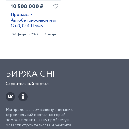
10 500 000 ₽
Продажа -
Автобетоносмеситель
12м3, 8*4 Howo
HW76
24 февраля 2022
Самара
БИРЖА СНГ
Строительный портал
Мы представляем вашему вниманию
строительный портал, который
поможет решить вашу проблему в
области строительства и ремонта.