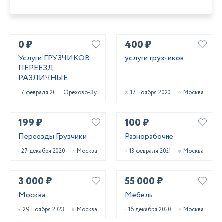
0 ₽
400 ₽
Услуги ГРУЗЧИКОВ.
услуги грузчиков
ПЕРЕЕЗД.
РАЗЛИЧНЫЕ
РАБОТЫ
7 февраля 2021
Орехово-Зуево
17 ноября 2020
Москва
199 ₽
100 ₽
Переезды Грузчики
Разнорабочие
27 декабря 2020
Москва
13 февраля 2021
Москва
3 000 ₽
55 000 ₽
Москва
Мебель
29 ноября 2023
Москва
16 декабря 2020
Москва