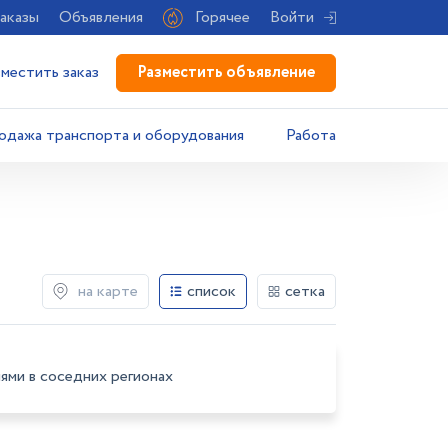
аказы
Объявления
Горячее
Войти
Разместить объявление
зместить заказ
одажа транспорта и оборудования
Работа
на карте
список
сетка
ями в соседних регионах