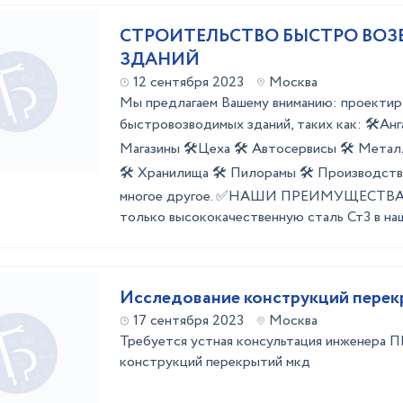
СТРОИТЕЛЬСТВО БЫСТРО ВО
ЗДАНИЙ
12 сентября 2023
Москва
Мы предлагаем Вашему вниманию: проектир
быстровозводимых зданий, таких как: 🛠️Анг
Магазины 🛠️Цеха 🛠️ Автосервисы 🛠️ Мета
🛠️ Хранилища 🛠️ Пилорамы 🛠️ Производст
многое другое. ✅НАШИ ПРЕИМУЩЕСТВА 
только высококачественную сталь Ст3 в наш 
Исследование конструкций перек
17 сентября 2023
Москва
Требуется устная консультация инженера П
конструкций перекрытий мкд