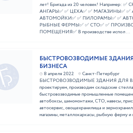
лет! Бригада из 20 человек! Например: 
АНГАРЫ✅ ✅ ЦЕХА✅ ✅ МАГАЗИНЫ✅ ✅
АВТОМОЙКИ✅ ✅ ПИЛОРАМЫ✅ ✅ АВТ
РЫБНЫЕ ФЕРМЫ✅ ✅ СТО✅ ✅ ПРОИЗВ
ПОМЕЩЕНИЯ✅ В производстве испол ...
БЫСТРОВОЗВОДИМЫЕ ЗДАНИЯ
БИЗНЕСА
8 апреля 2022
Санкт-Петербург
БЫСТРОВОЗВОДИМЫЕ ЗДАНИЯ ДЛЯ В
проектируем, производим складские стелла
быстровозводимые промышленные помещени
автобоксы, шиномонтажи, СТО, навесы, прис
автосервис, овощехранилища и зернохранили
магазины, металлокаркасы, рыбную ферму и 