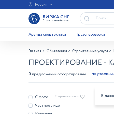
Россия
БИРЖА СНГ
Строительный портал
Аренда спецтехники
Грузоперевозки
Главная
Объявления
Строительные услуги
ПРОЕКТИРОВАНИЕ - 
0
предложений отсортированы
В данн
С фото
Сохранить поиск
Частное лицо
Компания