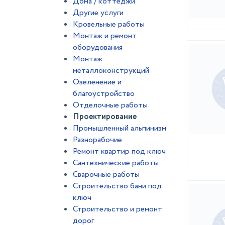
Дома / коттеджи
Другие услуги
Кровельные работы
Монтаж и ремонт
оборудования
Монтаж
металлоконструкций
Озеленение и
благоустройство
Отделочные работы
Проектирование
Промышленный альпинизм
Разнорабочие
Ремонт квартир под ключ
Сантехнические работы
Сварочные работы
Строительство бани под
ключ
Строительство и ремонт
дорог