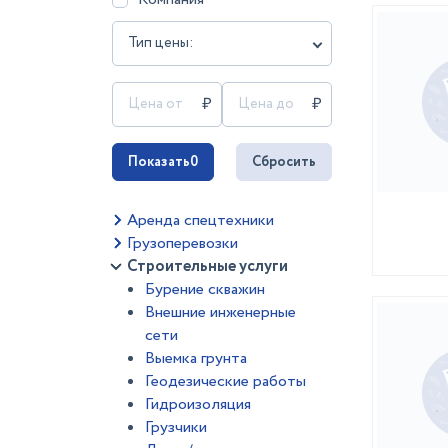
Тип цены:
Показать
0
Сбросить
Аренда спецтехники
Грузоперевозки
Строительные услуги
Бурение скважин
Внешние инженерные
сети
Выемка грунта
Геодезические работы
Гидроизоляция
Грузчики