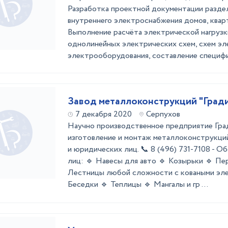
Разработка проектной документации разд
внутреннего электроснабжения домов, кварти
Выполнение расчёта электрической нагрузк
однолинейных электрических схем, схем э
электрооборудования, составление специфик
Завод металлоконструкций "Град
7 декабря 2020
Серпухов
Научно производственное предприятие Гра
изготовление и монтаж металлоконструкций
и юридических лиц. 📞 8 (496) 731-7108 - 
лиц: 🔹 Навесы для авто 🔹 Козырьки 🔹 Пе
Лестницы любой сложности с коваными эле
Беседки 🔹 Теплицы 🔹 Мангалы и гр ...