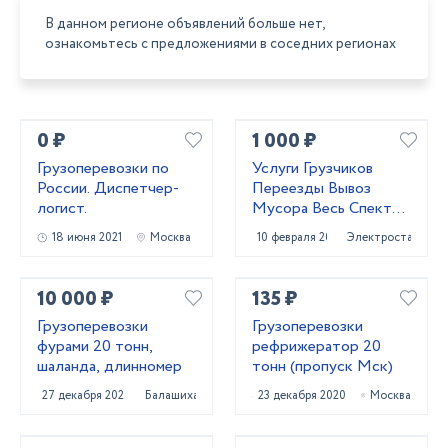
В данном регионе объявлений больше нет,
ознакомьтесь с предложениями в соседних регионах
0 ₽
1 000 ₽
Грузоперевозки по
Услуги Грузчиков
России. Диспетчер-
Переезды Вывоз
логист.
Мусора Весь Спектр
Услуг
18 июня 2021
Москва
10 февраля 2021
Электросталь
10 000 ₽
135 ₽
Грузоперевозки
Грузоперевозки
фурами 20 тонн,
рефрижератор 20
шаланда, длинномер
тонн (пропуск Мск)
27 декабря 2020
Балашиха
23 декабря 2020
Москва