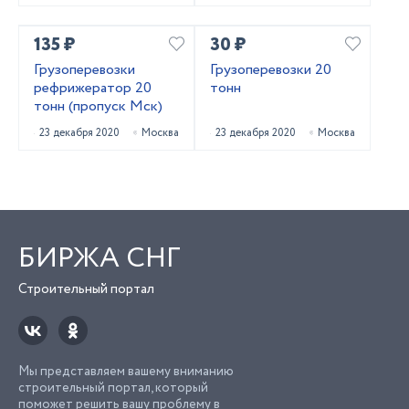
135 ₽
30 ₽
Грузоперевозки
Грузоперевозки 20
рефрижератор 20
тонн
тонн (пропуск Мск)
23 декабря 2020
Москва
23 декабря 2020
Москва
БИРЖА СНГ
Строительный портал
Мы представляем вашему вниманию
строительный портал, который
поможет решить вашу проблему в