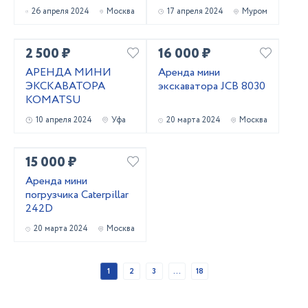
26 апреля 2024
Москва
17 апреля 2024
Муром
2 500 ₽
16 000 ₽
АРЕНДА МИНИ
Аренда мини
ЭКСКАВАТОРА
экскаватора JCB 8030
KOMATSU
10 апреля 2024
Уфа
20 марта 2024
Москва
15 000 ₽
Аренда мини
погрузчика Caterpillar
242D
20 марта 2024
Москва
1
2
3
...
18