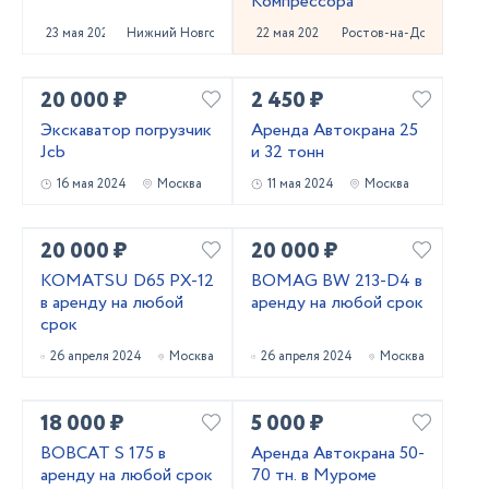
Компрессора
23 мая 2024
Нижний Новгород
22 мая 2024
Ростов-на-Дону
20 000 ₽
2 450 ₽
Экскаватор погрузчик
Аренда Автокрана 25
Jcb
и 32 тонн
16 мая 2024
Москва
11 мая 2024
Москва
20 000 ₽
20 000 ₽
KOMATSU D65 PX-12
BOMAG BW 213-D4 в
в аренду на любой
аренду на любой срок
срок
26 апреля 2024
Москва
26 апреля 2024
Москва
18 000 ₽
5 000 ₽
BOBCAT S 175 в
Аренда Автокрана 50-
аренду на любой срок
70 тн. в Муроме