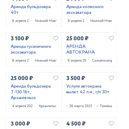
Аренда бульдозера
Аренда колесного
40т
экскаватора
8 апреля 2025
Нижний Новгород
8 апреля 2025
Нижний Новгород
3 100 ₽
25 000 ₽
Аренда гусеничного
АРЕНДА
экскаватора
АВТОКРАНА
8 апреля 2025
Нижний Новгород
8 апреля 2025
Солнечногорск
25 000 ₽
3 500 ₽
Аренда бульдозера
Услуги автокрана
Т-130 16т,
вылет 42 п.м.; г/п 30т.
Архангельск
4 апреля 2025
Архангельск
28 марта 2025
Тюмень
3 000 ₽
4 500 ₽