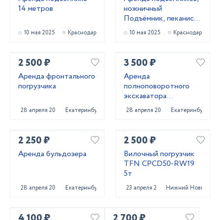
14 метров
ножничный
Подъёмник, пеканиска
в аренду
10 мая 2025
Краснодар
10 мая 2025
Краснодар
2 500 ₽
3 500 ₽
Аренда фронтального
Аренда
погрузчика
полноповоротного
экскаватора
погрузчика
28 апреля 2025
Екатеринбург
28 апреля 2025
Екатеринбург
2 250 ₽
2 500 ₽
Аренда бульдозера
Вилочный погрузчик
TFN CPCD50-RW19
5т
28 апреля 2025
Екатеринбург
23 апреля 2025
Нижний Новгород
4 100 ₽
2 700 ₽