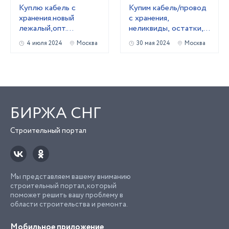
Kyплю кабель c
Купим кабель/провод
хранения.новый
с хранения,
лежалый,опт.
неликвиды, остатки,
Неликвиды
новый.
4 июля 2024
Москва
30 мая 2024
Москва
БИРЖА СНГ
Строительный портал
Мы представляем вашему вниманию
строительный портал, который
поможет решить вашу проблему в
области строительства и ремонта.
Мобильное приложение