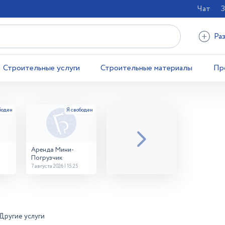
Чат
З
Ра
Строительные услуги
Строительные материалы
Пр
Аренда Мини-
Погрузчик
7 августа 2026 | 15:25
Другие услуги