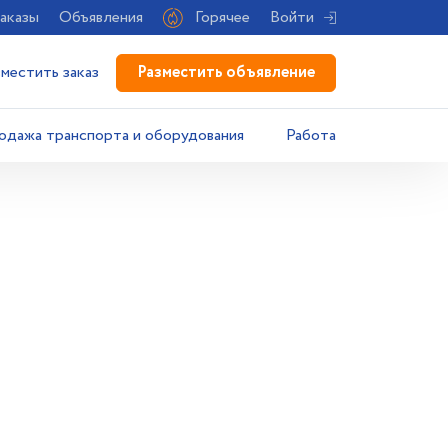
аказы
Объявления
Горячее
Войти
Разместить объявление
зместить заказ
одажа транспорта и оборудования
Работа