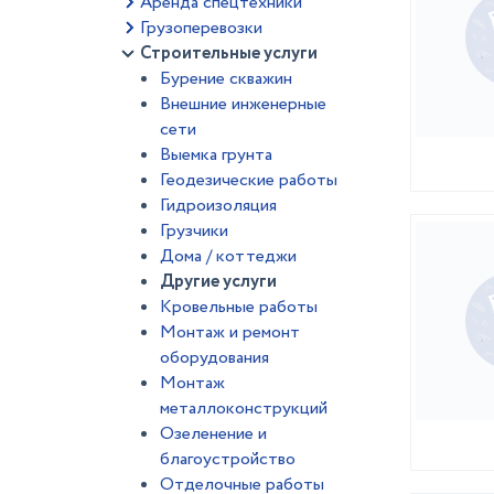
Аренда спецтехники
Грузоперевозки
Строительные услуги
Бурение скважин
Внешние инженерные
сети
Выемка грунта
Геодезические работы
Гидроизоляция
Грузчики
Дома / коттеджи
Другие услуги
Кровельные работы
Монтаж и ремонт
оборудования
Монтаж
металлоконструкций
Озеленение и
благоустройство
Отделочные работы