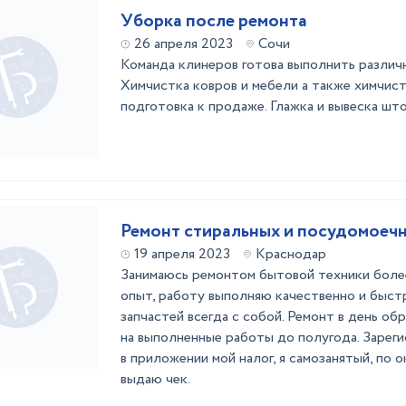
Уборка после ремонта
26 апреля 2023
Сочи
Команда клинеров готова выполнить различ
Химчистка ковров и мебели а также химчист
подготовка к продаже. Глажка и вывеска што
Ремонт стиральных и посудомоеч
19 апреля 2023
Краснодар
Занимаюсь ремонтом бытовой техники боле
опыт, работу выполняю качественно и быст
запчастей всегда с собой. Ремонт в день об
на выполненные работы до полугода. Зарег
в приложении мой налог, я самозанятый, по
выдаю чек.