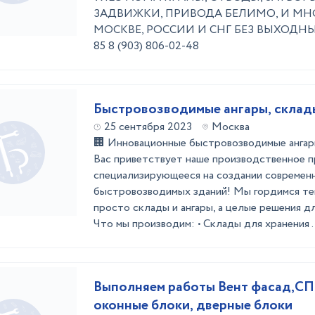
ЗАДВИЖКИ, ПРИВОДА БЕЛИМО, И МНО
МОСКВЕ, РОССИИ И СНГ БЕЗ ВЫХОДНЫХ 2
85 8 (903) 806-02-48
Быстровозводимые ангары, склад
25 сентября 2023
Москва
🏢 Инновационные быстровозводимые ангары
Вас приветствует наше производственное п
специализирующееся на создании современ
быстровозводимых зданий! Мы гордимся тем
просто склады и ангары, а целые решения дл
Что мы производим: • Склады для хранения .
Выполняем работы Вент фасад,С
оконные блоки, дверные блоки