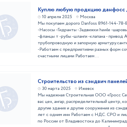
Куплю любую продкцию данфосс 
10 апреля 2025
Москва
Мы покупаем дорого Danfoss 8961-144-78-
-Насосы -Гидранты -Задвижки hawle -шаров
-фланцы т -рубы -шланги -клапана - привод
трубопроводную и запорную арматуру.сант
-Работаем с предприятиями разных форм со
счастными лицами Работаем ...
Строительство из сэндвич панеле
30 марта 2025
Ижевск
Мы надежная Строительная ООО «Гросс Се
вас цех, ангар, распределительный центр, к
другие здания и другие сооружения из сэндв
лет с одним инн Работаем с НДС. СРО и л
по России от Владивостока до Калининград