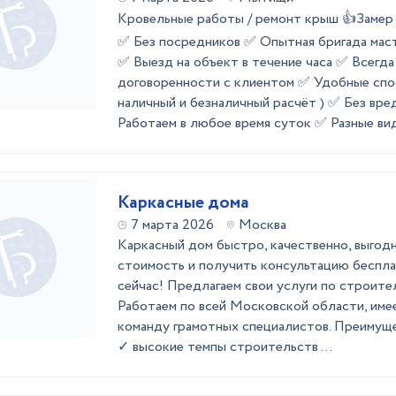
Кровельные работы / ремонт крыш 👍Зам
✅ Без посредников ✅ Опытная бригада мас
✅ Выезд на объект в течение часа ✅ Всегд
договоренности с клиентом ✅ Удобные спо
наличный и безналичный расчёт ) ✅ Без вр
Работаем в любое время суток ✅ Разные виды
Каркасные дома
7 марта 2026
Москва
Каркасный дом быстро, качественно, выгод
стоимость и получить консультацию беспла
сейчас! Предлагаем свои услуги по строите
Работаем по всей Московской области, имее
команду грамотных специалистов. Преимуще
✓ высокие темпы строительств ...