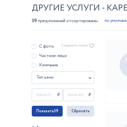
ДРУГИЕ УСЛУГИ - КАР
39
предложений отсортированы
С фото
Сохранить поиск
Частное лицо
Компания
Тип цены:
Показать
39
Сбросить