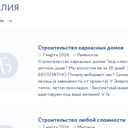
ЕЛИЯ
Строительство каркасных домов
7 марта 2026
Раменское
Строительство каркасных домов "под ключ
уютном доме? Мы воплотим её за 30 дней! 
БЕСПЛАТНО Почему выбирают нас? Сроки с
месяца (в зависимости от проекта). V Энерг
тепло, летом прохладно. • Бесплатный инди
адаптируем под ваши желания! V Га ...
Строительство любой сложности
7 марта 2026
Мытищи