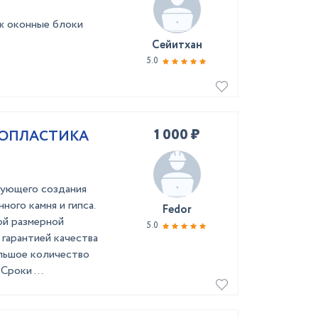
ж оконные блоки
Сейитхан
5.0
1 000 ₽
ЛОПЛАСТИКА
дующего создания
ного камня и гипса.
Fedor
ой размерной
5.0
гарантией качества
льшое количество
Сроки ...