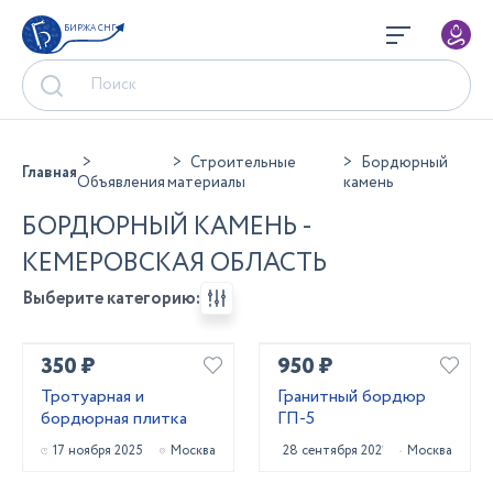
БИРЖА СНГ
Строительные
Бордюрный
Главная
Объявления
материалы
камень
БОРДЮРНЫЙ КАМЕНЬ -
КЕМЕРОВСКАЯ ОБЛАСТЬ
Выберите категорию:
350 ₽
950 ₽
Тротуарная и
Гранитный бордюр
бордюрная плитка
ГП-5
17 ноября 2025
Москва
28 сентября 2021
Москва