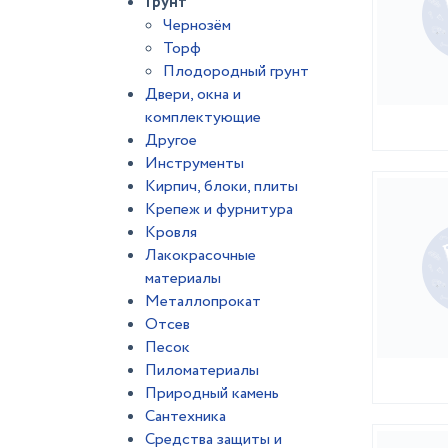
Грунт
Чернозём
Торф
Плодородный грунт
Двери, окна и
комплектующие
Другое
Инструменты
Кирпич, блоки, плиты
Крепеж и фурнитура
Кровля
Лакокрасочные
материалы
Металлопрокат
Отсев
Песок
Пиломатериалы
Природный камень
Сантехника
Средства защиты и