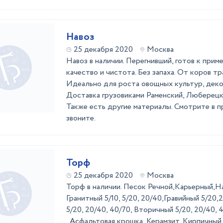
Навоз
25 декабря 2020
Москва
Навоз в наличии. Перегнивший, готов к при
качество и чистота. Без запаха. От коров тр
Идеально для роста овощных культур, деко
Доставка грузовиками Раменский, Люберецк
Также есть другие материалы. Смотрите в п
звоните.
Торф
25 декабря 2020
Москва
Торф в наличии. Песок Речной,Карьерный,
Гранитный 5/10, 5/20, 20/40,Гравийный 5/20
5/20, 20/40, 40/70, Вторичный 5/20, 20/40,
, Асфальтовая крошка, Керамзит, Кирпичный