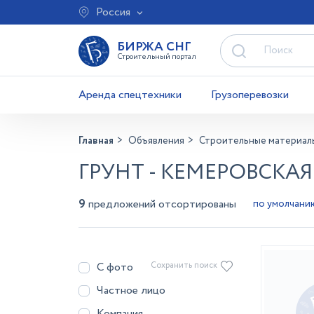
Россия
БИРЖА СНГ
Строительный портал
Аренда спецтехники
Грузоперевозки
Главная
Объявления
Строительные материал
ГРУНТ - КЕМЕРОВСКА
9
предложений отсортированы
С фото
Сохранить поиск
Частное лицо
Компания