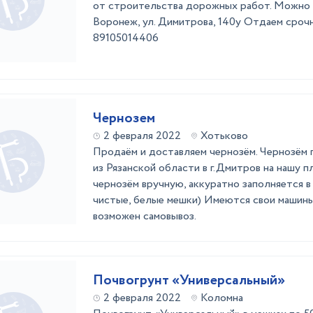
от строительства дорожных работ. Можно п
Воронеж, ул. Димитрова, 140у Отдаем срочно
89105014406
Чернозем
2 февраля 2022
Хотьково
Продаём и доставляем чернозём. Чернозём 
из Рязанской области в г.Дмитров на нашу п
чернозём вручную, аккуратно заполняется 
чистые, белые мешки) Имеются свои машины
возможен самовывоз.
Почвогрунт «Универсальный»
2 февраля 2022
Коломна