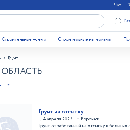
Чат
З
Ра
Строительные услуги
Строительные материалы
Пр
ы
Грунт
Я ОБЛАСТЬ
Грунт на отсыпку
4 апреля 2022
Воронеж
Грунт отработанный на отсыпку в больших 