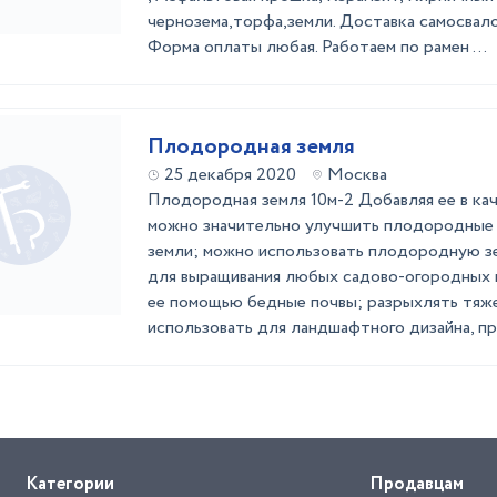
чернозема,торфа,земли. Доставка самосвалом
Форма оплаты любая. Работаем по рамен ...
Плодородная земля
25 декабря 2020
Москва
Плодородная земля 10м-2 Добавляя ее в ка
можно значительно улучшить плодородные 
земли; можно использовать плодородную з
для выращивания любых садово-огородных к
ее помощью бедные почвы; разрыхлять тяж
использовать для ландшафтного дизайна, при
Категории
Продавцам