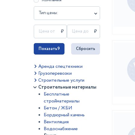
Тип цены:
Показать
9
Сбросить
Аренда спецтехники
Грузоперевозки
Строительные услуги
Строительные материалы
Бесплатные
стройматериалы
Бетон / ЖБИ
Бордюрный камень
Вентиляция
Водоснабжение