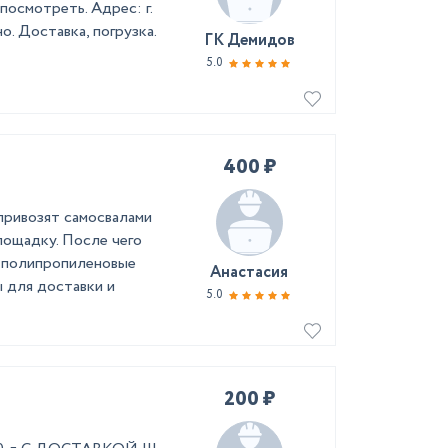
осмотреть. Адрес: г.
. Доставка, погрузка.
ГК Демидов
5.0
400 ₽
привозят самосвалами
лощадку. После чего
в полипропиленовые
Анастасия
 для доставки и
5.0
200 ₽