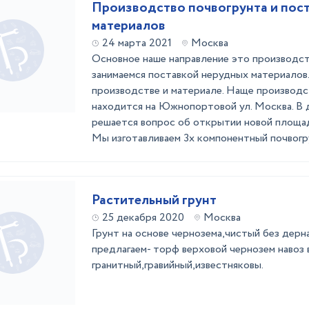
Производство почвогрунта и пос
материалов
24 марта 2021
Москва
Основное наше направление это производст
занимаемся поставкой нерудных материалов
производстве и материале. Наще производс
находится на Южнопортовой ул. Москва. В 
решается вопрос об открытии новой площад
Мы изготавливаем 3х компонентный почвогрун
Растительный грунт
25 декабря 2020
Москва
Грунт на основе чернозема,чистый без дерна
предлагаем- торф верховой чернозем навоз 
гранитный,гравийный,известняковы.