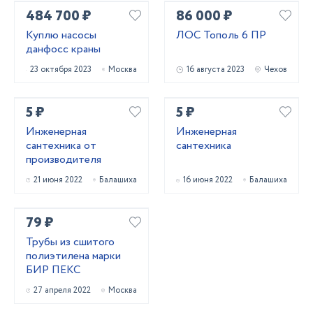
484 700 ₽
86 000 ₽
Куплю насосы
ЛОС Тополь 6 ПР
данфосс краны
23 октября 2023
Москва
16 августа 2023
Чехов
5 ₽
5 ₽
Инженерная
Инженерная
сантехника от
сантехника
производителя
21 июня 2022
Балашиха
16 июня 2022
Балашиха
79 ₽
Трубы из сшитого
полиэтилена марки
БИР ПЕКС
27 апреля 2022
Москва