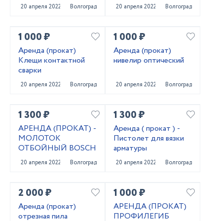
20 апреля 2022
Волгоград
20 апреля 2022
Волгоград
1 000 ₽
1 000 ₽
Аренда (прокат)
Аренда (прокат)
Клещи контактной
нивелир оптический
сварки
20 апреля 2022
Волгоград
20 апреля 2022
Волгоград
1 300 ₽
1 300 ₽
АРЕНДА (ПРОКАТ) -
Аренда ( прокат ) -
МОЛОТОК
Пистолет для вязки
ОТБОЙНЫЙ BOSCH
арматуры
20 апреля 2022
Волгоград
20 апреля 2022
Волгоград
2 000 ₽
1 000 ₽
Аренда (прокат)
АРЕНДА (ПРОКАТ)
отрезная пила
ПРОФИЛЕГИБ