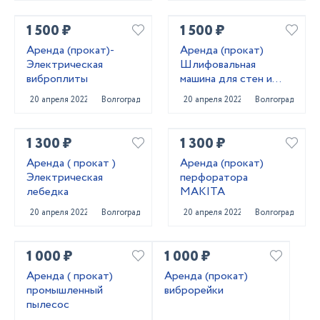
1 500 ₽
1 500 ₽
Аренда (прокат)-
Аренда (прокат)
Электрическая
Шлифовальная
виброплиты
машина для стен и
потолков
20 апреля 2022
Волгоград
20 апреля 2022
Волгоград
1 300 ₽
1 300 ₽
Аренда ( прокат )
Аренда (прокат)
Электрическая
перфоратора
лебедка
MAKITA
20 апреля 2022
Волгоград
20 апреля 2022
Волгоград
1 000 ₽
1 000 ₽
Аренда ( прокат)
Аренда (прокат)
промышленный
виброрейки
пылесос