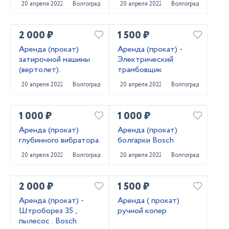
20 апреля 2022
Волгоград
20 апреля 2022
Волгоград
2 000 ₽
1 500 ₽
Аренда (прокат)
Аренда (прокат) -
затирочной машины
Электрический
(вертолет).
трамбовщик
20 апреля 2022
Волгоград
20 апреля 2022
Волгоград
1 000 ₽
1 000 ₽
Apeндa (пpoкaт)
Аренда (прокат)
глубиннoгo вибpaтopa.
болгарки Bosch
20 апреля 2022
Волгоград
20 апреля 2022
Волгоград
2 000 ₽
1 500 ₽
Аренда (прокат) -
Аренда ( прокат)
Штроборез 35 ,
ручной копер
пылесос . Bosch