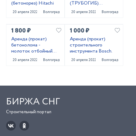
(бетонорез) Hitachi
(ТРУБОГИБ)
РУЧНОЙ
20 апреля 2022
Волгоград
20 апреля 2022
Волгоград
1 800 ₽
1 000 ₽
Аренда (прокат)
Аренда (прокат)
бетонолома -
строительного
молоток отбойный
инструмента Bosch.
Bosch
20 апреля 2022
Волгоград
20 апреля 2022
Волгоград
БИРЖА СНГ
Строительный портал