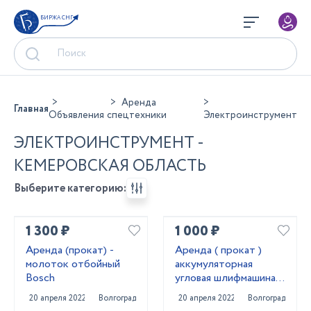
БИРЖА СНГ
Аренда
Главная
Объявления
спецтехники
Электроинструмент
ЭЛЕКТРОИНСТРУМЕНТ -
КЕМЕРОВСКАЯ ОБЛАСТЬ
Выберите категорию:
1 300 ₽
1 000 ₽
Аренда (прокат) -
Аренда ( прокат )
молоток отбойный
аккумуляторная
Bosch
угловая шлифмашина
Bosch
20 апреля 2022
Волгоград
20 апреля 2022
Волгоград