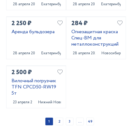
погрузчика
28 апреля 2025
Екатеринбург
28 апреля 2025
Екатеринбург
2 250 ₽
284 ₽
Аренда бульдозера
Огнезащитная краска
Спец-ВМ для
металлоконструкций
28 апреля 2025
Екатеринбург
28 апреля 2025
Новосибирск
2 500 ₽
Вилочный погрузчик
TFN CPCD50-RW19
5т
23 апреля 2025
Нижний Новгород
1
2
3
...
49