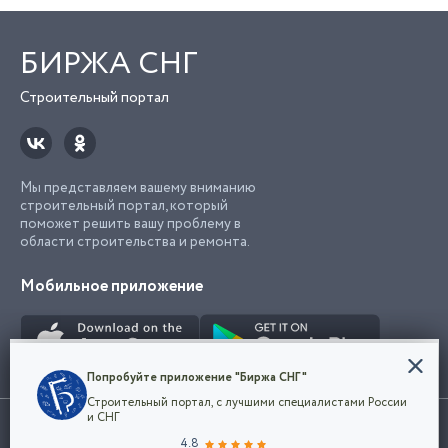
БИРЖА СНГ
Строительный портал
Мы представляем вашему вниманию
строительный портал, который
поможет решить вашу проблему в
области строительства и ремонта.
Мобильное приложение
Конфиденциальность
Попробуйте приложение "Биржа СНГ"
Мы используем файлы cookie, чтобы сделать
Строительный портал, с лучшими специалистами России
наш сайт удобным для каждого
Использование сайта, в том числе подача объявлений, означает
и СНГ
пользователя. Оставаясь на сайте,
ОК
согласие с
пользовательским соглашением
. Все логотипы и торговые
4.8
вы соглашаетесь