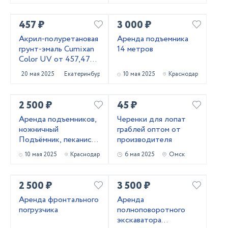
457 ₽
3 000 ₽
Акрил-полуретановая
Аренда подъемника
грунт-эмаль Cumixan
14 метров
Color UV от 457,47
рублей
20 мая 2025
Екатеринбург
10 мая 2025
Краснодар
2 500 ₽
45 ₽
Аренда подъемников,
Черенки для лопат
ножничный
граблей оптом от
Подъёмник, пеканиска
производителя
в аренду
10 мая 2025
Краснодар
6 мая 2025
Омск
2 500 ₽
3 500 ₽
Аренда фронтального
Аренда
погрузчика
полноповоротного
экскаватора