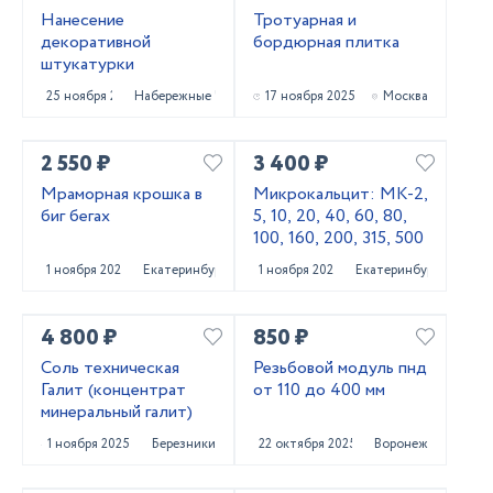
Нанесение
Тротуарная и
декоративной
бордюрная плитка
штукатурки
25 ноября 2025
Набережные Челны
17 ноября 2025
Москва
2 550 ₽
3 400 ₽
Мраморная крошка в
Микрокальцит: МК-2,
биг бегах
5, 10, 20, 40, 60, 80,
100, 160, 200, 315, 500
1 ноября 2025
Екатеринбург
1 ноября 2025
Екатеринбург
4 800 ₽
850 ₽
Соль техническая
Резьбовой модуль пнд
Галит (концентрат
от 110 до 400 мм
минеральный галит)
1 ноября 2025
Березники
22 октября 2025
Воронеж