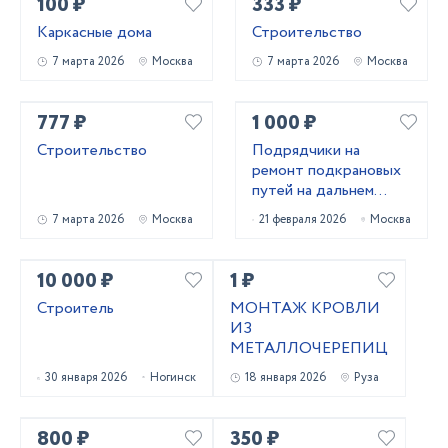
100 ₽
333 ₽
Каркасные дома
Строительство
7 марта 2026
Москва
7 марта 2026
Москва
777 ₽
1 000 ₽
Строительство
Подрядчики на
ремонт подкрановых
путей на дальнем
востоке
7 марта 2026
Москва
21 февраля 2026
Москва
10 000 ₽
1 ₽
Строитель
МОНТАЖ КРОВЛИ
ИЗ
МЕТАЛЛОЧЕРЕПИЦЫ
30 января 2026
Ногинск
18 января 2026
Руза
800 ₽
350 ₽