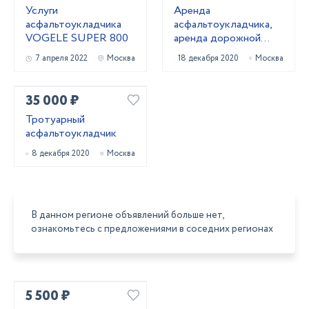
Услуги
Аренда
асфальтоукладчика
асфальтоукладчика,
VOGELE SUPER 800
аренда дорожной
техники
7 апреля 2022
Москва
18 декабря 2020
Москва
35 000 ₽
Тротуарный
асфальтоукладчик
8 декабря 2020
Москва
В данном регионе объявлений больше нет,
ознакомьтесь с предложениями в соседних регионах
5 500 ₽