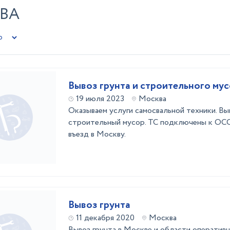
КВА
Вывоз грунта и строительного му
19 июля 2023
Москва
Оказываем услуги самосвальной техники. Вы
строительный мусор. ТС подключены к ОССи
въезд в Москву.
Вывоз грунта
11 декабря 2020
Москва
Вывоз грунта в Москве и области оперативно