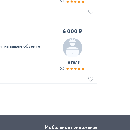
5.0
6 000 ₽
т на вашем объекте
Натали
5.0
Мобильное приложение