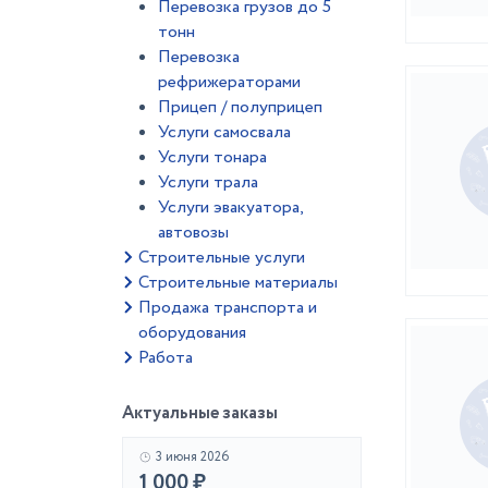
Перевозка грузов до 5
тонн
Перевозка
рефрижераторами
Прицеп / полуприцеп
Услуги самосвала
Услуги тонара
Услуги трала
Услуги эвакуатора,
автовозы
Строительные услуги
Строительные материалы
Продажа транспорта и
оборудования
Работа
Актуальные заказы
3 июня 2026
1 000 ₽