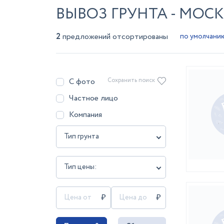
ВЫВОЗ ГРУНТА - МОС
2
предложений отсортированы
С фото
Сохранить поиск
Частное лицо
Компания
Тип грунта
Тип цены: