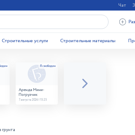
Чат
З
Ра
Строительные услуги
Строительные материалы
Пр
Аренда Мини-
Погрузчик
7 августа 2026 | 15:25
 грунта