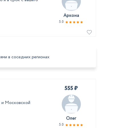
Аркона
5.0
ями в соседних регионах
555 ₽
е и Московской
Олег
5.0