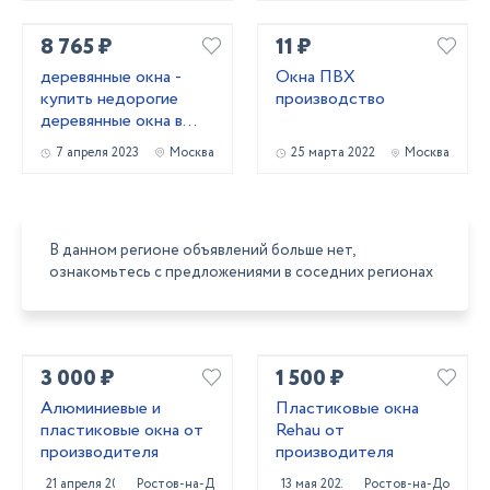
Московской области.
8 765 ₽
11 ₽
деревянные окна -
Окна ПВХ
купить недорогие
производство
деревянные окна в
Москве и
7 апреля 2023
Москва
25 марта 2022
Москва
Московской области
В данном регионе объявлений больше нет,
ознакомьтесь с предложениями в соседних регионах
3 000 ₽
1 500 ₽
Алюминиевые и
Пластиковые окна
пластиковые окна от
Rehau от
производителя
производителя
21 апреля 2022
Ростов-на-Дону
13 мая 2022
Ростов-на-Дону