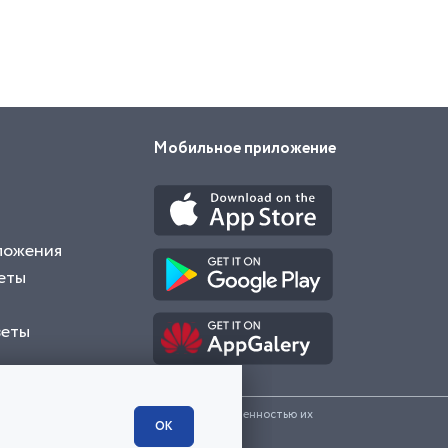
Мобильное приложение
ложения
еты
веты
и представленные на сайте являются собственностью их
ОК