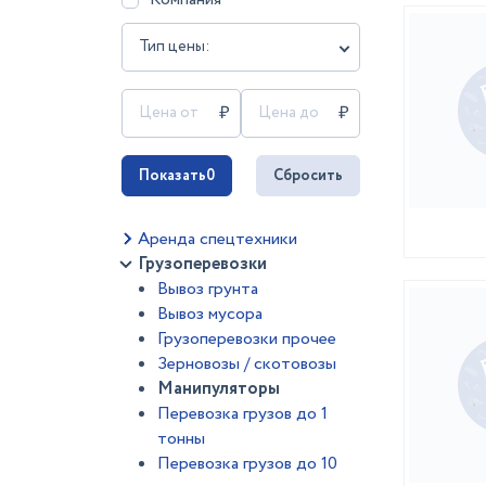
Тип цены:
Показать
0
Сбросить
Аренда спецтехники
Грузоперевозки
Вывоз грунта
Вывоз мусора
Грузоперевозки прочее
Зерновозы / скотовозы
Манипуляторы
Перевозка грузов до 1
тонны
Перевозка грузов до 10