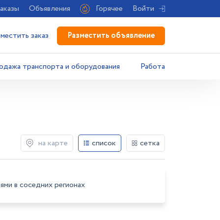
аказы
Объявления
Горячее
Войти
Разместить объявление
зместить заказ
одажа транспорта и оборудования
Работа
на карте
список
сетка
ями в соседних регионах