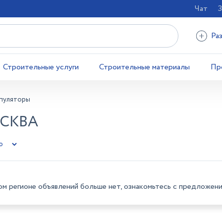
Чат
З
Ра
Строительные услуги
Строительные материалы
Пр
пуляторы
СКВА
ом регионе объявлений больше нет, ознакомьтесь с предложени