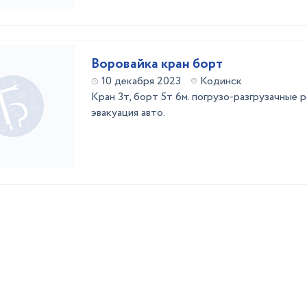
Воровайка кран борт
10 декабря 2023
Кодинск
Кран 3т, борт 5т 6м. погрузо-разгрузачные 
эвакуация авто.