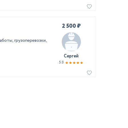
2 500 ₽
работы, грузоперевозки,
Сергей
5.0