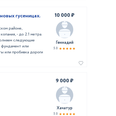
10 000 ₽
новых гусеницах.
ком районе,
опания, - до 2.1 метра.
ыполняем следующие
Геннадий
й фундамент или
5.0
иты или пробивка дороги
9 000 ₽
Хачатур
5.0