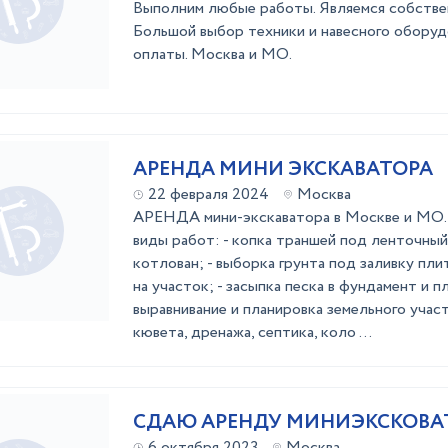
Выполним любые работы. Являемся собстве
Большой выбор техники и навесного оборуд
оплаты. Москва и МО.
АРЕНДА МИНИ ЭКСКАВАТОРА
22 февраля 2024
Москва
АРЕНДА мини-экскаватора в Москве и МО
виды работ: - копка траншей под ленточны
котлован; - выборка грунта под заливку пл
на участок; - засыпка песка в фундамент и п
выравнивание и планировка земельного участк
кювета, дренажа, септика, коло ...
СДАЮ АРЕНДУ МИНИЭКСКОВАТО
6 октября 2023
Москва