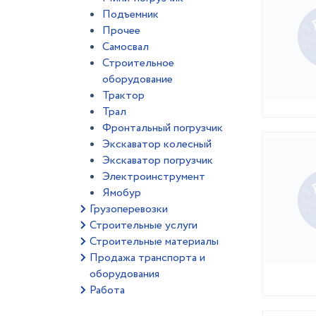
Подъемник
Прочее
Самосвал
Строительное
оборудование
Трактор
Трал
Фронтальный погрузчик
Экскаватор колесный
Экскаватор погрузчик
Электроинструмент
Ямобур
Грузоперевозки
Строительные услуги
Строительные материалы
Продажа транспорта и
оборудования
Работа