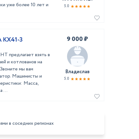
ки уже более 10 лет и
5.0
9 000 ₽
BOTA KX41-3
Т предлагает взять в
ей и котлованов на
Звоните мы вам
Владислав
ватор. Машинисты и
5.0
еристики: Масса,
 ...
ями в соседних регионах