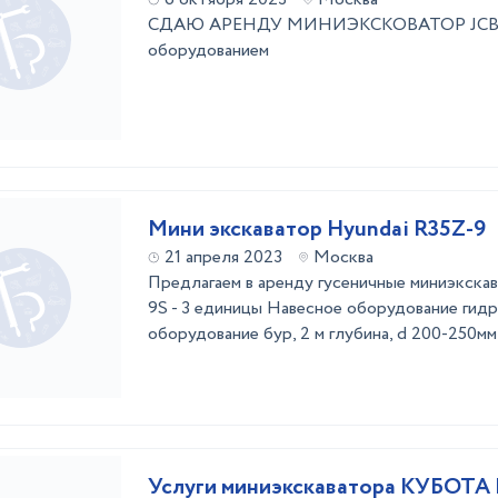
СДАЮ АРЕНДУ МИНИЭКСКОВАТОР JCB 803
оборудованием
Мини экскаватор Hyundai R35Z-9
21 апреля 2023
Москва
Предлагаем в аренду гусеничные миниэкска
9S - 3 единицы Навесное оборудование гид
оборудование бур, 2 м глубина, d 200-250мм