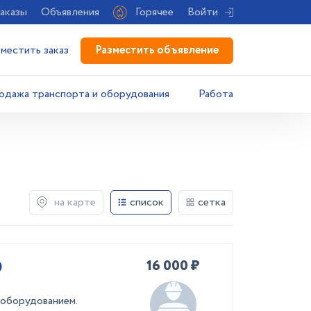
аказы
Объявления
Горячее
Войти
Разместить объявление
зместить заказ
одажа транспорта и оборудования
Работа
на карте
список
сетка
16 000 ₽
0
 оборудованием.