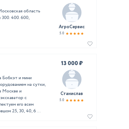
 Московская область
300. 400. 600,
АгроСервис
5.0
13 000 ₽
а Бобкэт и мини
орудованием на сутки,
в Москве и
Станислав
 экскаватор с
5.0
ектуем его всем
ом 25, 30, 40, 6 ...