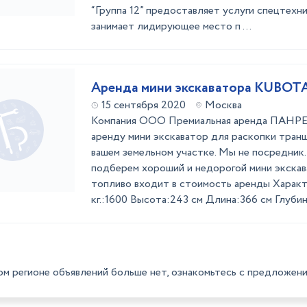
“Группа 12” предоставляет услуги спецтехни
занимает лидирующее место п ...
Аренда мини экскаватора KU
15 сентября 2020
Москва
Компания ООО Премиальная аренда ПАНРЕН
аренду мини экскаватор для раскопки транш
вашем земельном участке. Мы не посредник.
подберем хороший и недорогой мини экска
топливо входит в стоимость аренды Характ
кг.:1600 Высота:243 см Длина:366 см Глубина
ом регионе объявлений больше нет, ознакомьтесь с предложени