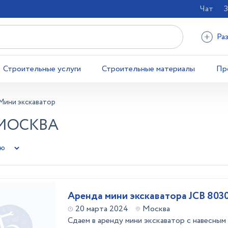
Чат
З
Ра
Строительные услуги
Строительные материалы
Пр
Мини экскаватор
 МОСКВА
Аренда мини экскаватора JCB 803
20 марта 2024
Москва
Сдаем в аренду мини экскаватор с навесным