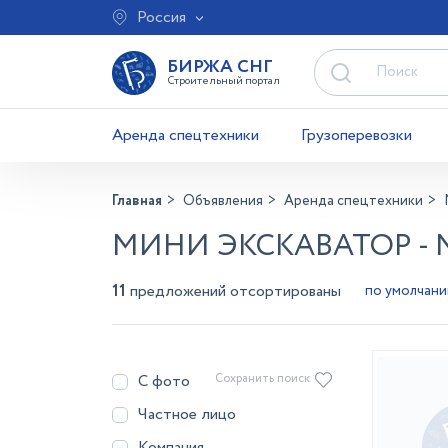
Россия
БИРЖА СНГ
Строительный портал
Аренда спецтехники
Грузоперевозки
Главная
Объявления
Аренда спецтехники
МИНИ ЭКСКАВАТОР -
11
предложений отсортированы
С фото
Сохранить поиск
Частное лицо
Компания