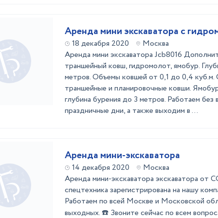
Аренда мини экскаватора с гидро
18 декабря 2020
Москва
Аренда мини экскаватора Jcb8016 Дополни
траншейный ковш, гидромолот, ямобур. Глуб
метров. Объемы ковшей от 0,1 до 0,4 куб.м.
траншейные и планировочные ковши. Ямобур
глубина бурения до 3 метров. Работаем без 
праздничные дни, а также выходим в ...
Аренда мини-экскаватора
14 декабря 2020
Москва
Аренда мини-экскаватора экскаватора о
спецтехника зарегистрирована на нашу комп
Работаем по всей Москве и Московской обл
выходных. ☎️ Звоните сейчас по всем вопро