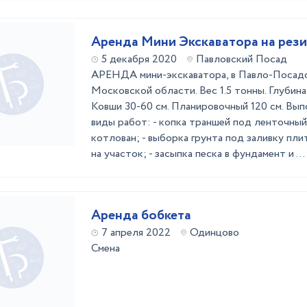
Аренда Мини Экскаватора на рези
5 декабря 2020
Павловский Посад
АРЕНДА мини-экскаватора, в Павло-Посадс
Московской области. Вес 1.5 тонны. Глубина к
Ковши 30-60 см. Планировочный 120 см. В
виды работ: - копка траншей под ленточны
котлован; - выборка грунта под заливку пл
на участок; - засыпка песка в фундамент и ...
Аренда бобкета
7 апреля 2022
Одинцово
Смена