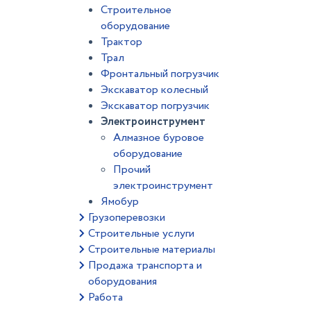
Строительное
оборудование
Трактор
Трал
Фронтальный погрузчик
Экскаватор колесный
Экскаватор погрузчик
Электроинструмент
Алмазное буровое
оборудование
Прочий
электроинструмент
Ямобур
Грузоперевозки
Строительные услуги
Строительные материалы
Продажа транспорта и
оборудования
Работа