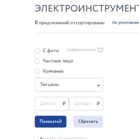
ЭЛЕКТРОИНСТРУМЕНТ
0
предложений отсортированы
С фото
Сохранить поиск
Частное лицо
Компания
Тип цены:
Показать
0
Сбросить