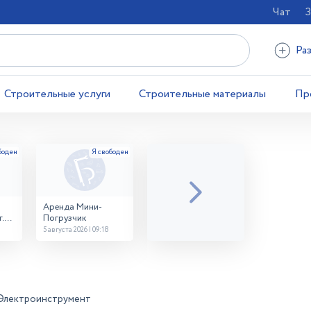
Чат
З
Ра
Строительные услуги
Строительные материалы
Пр
Аренда Мини-
.
Погрузчик
5 августа 2026 | 09:18
Электроинструмент