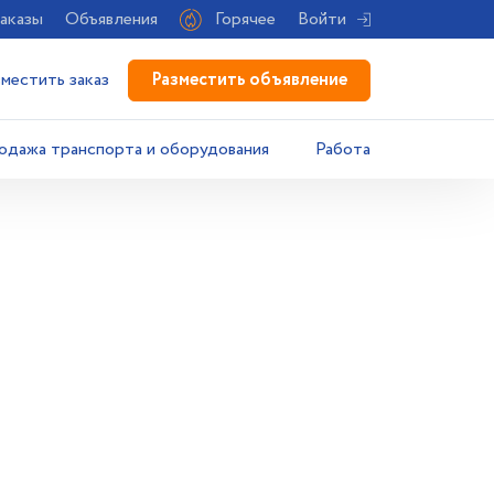
аказы
Объявления
Горячее
Войти
Разместить объявление
зместить заказ
одажа транспорта и оборудования
Работа