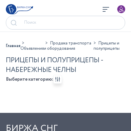
БИРЖА СНГ
Продажа транспорта
Прицепы и
Главная
Объявления
и оборудования
полуприцепы
ПРИЦЕПЫ И ПОЛУПРИЦЕПЫ -
НАБЕРЕЖНЫЕ ЧЕЛНЫ
Выберите категорию:
БИРЖА СНГ