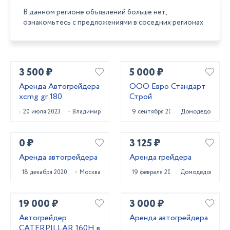
В данном регионе объявлений больше нет,
ознакомьтесь с предложениями в соседних регионах
3 500 ₽
5 000 ₽
Аренда Автогрейдера
ООО Евро Стандарт
xcmg gr 180
Строй
20 июля 2023
Владимир
9 сентября 2023
Домодедово
0 ₽
3 125 ₽
Аренда автогрейдера
Аренда грейдера
18 декабря 2020
Москва
19 февраля 2021
Домодедово
19 000 ₽
3 000 ₽
Автогрейдер
Аренда автогрейдера
CATERPILLAR 160H в