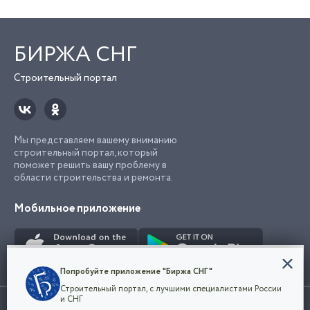
БИРЖА СНГ
Строительный портал
Мы представляем вашему вниманию
строительный портал, который
поможет решить вашу проблему в
области строительства и ремонта.
Мобильное приложение
Конфиденциальность
Попробуйте приложение "Биржа СНГ"
Мы используем файлы cookie, чтобы сделать
Строительный портал, с лучшими специалистами России
наш сайт удобным для каждого
Использование сайта, в том числе подача объявлений, означает
и СНГ
пользователя. Оставаясь на сайте,
ОК
согласие с
пользовательским соглашением
. Все логотипы и торговые