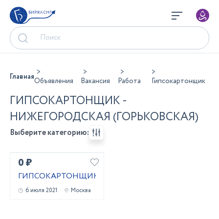
БИРЖА СНГ
Главная
Объявления
Вакансия
Работа
Гипсокартонщик
ГИПСОКАРТОНЩИК -
НИЖЕГОРОДСКАЯ (ГОРЬКОВСКАЯ)
Выберите категорию:
0 ₽
ГИПСОКАРТОНЩИК
6 июля 2021
Москва