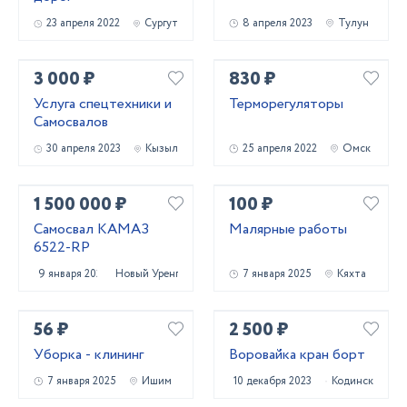
23 апреля 2022
Сургут
8 апреля 2023
Тулун
3 000 ₽
830 ₽
Услуга спецтехники и
Терморегуляторы
Самосвалов
30 апреля 2023
Кызыл
25 апреля 2022
Омск
1 500 000 ₽
100 ₽
Самосвал КАМАЗ
Малярные работы
6522-RP
9 января 2025
Новый Уренгой
7 января 2025
Кяхта
56 ₽
2 500 ₽
Уборка - клининг
Воровайка кран борт
7 января 2025
Ишим
10 декабря 2023
Кодинск