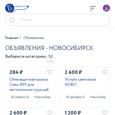
БИРЖА СНГ
Главная
Объявления
ОБЪЯВЛЕНИЯ - НОВОСИБИРСК
Выберите категорию:
284 ₽
2 600 ₽
Огнезащитная краска
Услуги самосвала
Спец-ВМ для
ХОВО
металлоконструкций
28 апреля 2025
Новосибирск
20 декабря 2023
Новосибирск
2 600 ₽
1 200 ₽