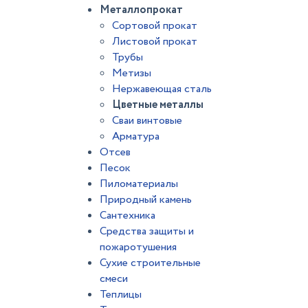
Металлопрокат
Сортовой прокат
Листовой прокат
Трубы
Метизы
Нержавеющая сталь
Цветные металлы
Сваи винтовые
Арматура
Отсев
Песок
Пиломатериалы
Природный камень
Сантехника
Средства защиты и
пожаротушения
Сухие строительные
смеси
Теплицы