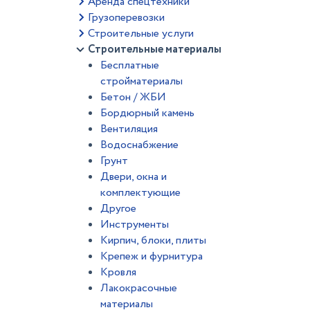
Аренда спецтехники
Грузоперевозки
Строительные услуги
Строительные материалы
Бесплатные
стройматериалы
Бетон / ЖБИ
Бордюрный камень
Вентиляция
Водоснабжение
Грунт
Двери, окна и
комплектующие
Другое
Инструменты
Кирпич, блоки, плиты
Крепеж и фурнитура
Кровля
Лакокрасочные
материалы