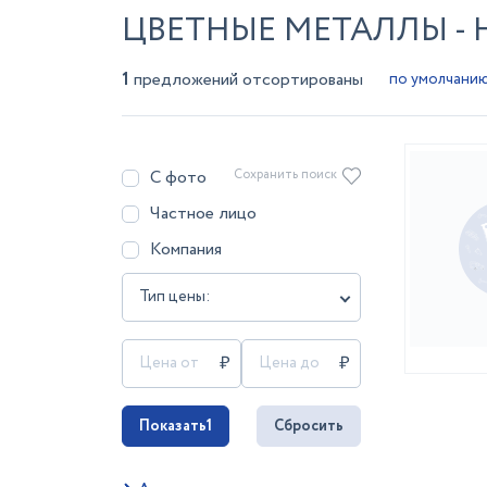
ЦВЕТНЫЕ МЕТАЛЛЫ -
1
предложений отсортированы
С фото
Сохранить поиск
Частное лицо
Компания
Тип цены:
Показать
1
Сбросить