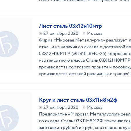
Лист сталь 03х12н10мтр
27 октября 2020
Москва
Фирма «Мировая Металлургия» реализует 
сталь и из наличия со склада с доставкой по
03Х12Н10МТР (ЭП810, ВНС-25) коррозион
мартенситного класса Сталь 03Х12Н10МТР 
производства сортового проката и поковок
производства деталей различных отраслей 
Круг и лист сталь 03х11н8м2ф
27 октября 2020
Москва
Предприятие «Мировая Металлургия» реали
со склада. Сталь 03Х11Н8М2Ф применяется
заготовки трубной и труб, сортового полу