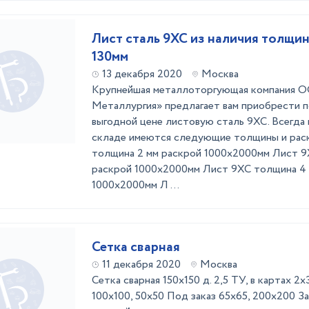
Лист сталь 9ХС из наличия толщин
130мм
13 декабря 2020
Москва
Крупнейшая металлоторгующая компания 
Металлургия» предлагает вам приобрести п
выгодной цене листовую сталь 9ХС. Всегда 
складе имеются следующие толщины и рас
толщина 2 мм раскрой 1000х2000мм Лист 9
раскрой 1000х2000мм Лист 9ХС толщина 4 
1000х2000мм Л ...
Сетка сварная
11 декабря 2020
Москва
Сетка сварная 150х150 д. 2,5 ТУ, в картах 2х3
100х100, 50х50 Под заказ 65х65, 200х200 З