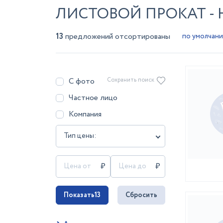
ЛИСТОВОЙ ПРОКАТ -
13
предложений отсортированы
С фото
Сохранить поиск
Частное лицо
Компания
Тип цены:
Показать
13
Сбросить