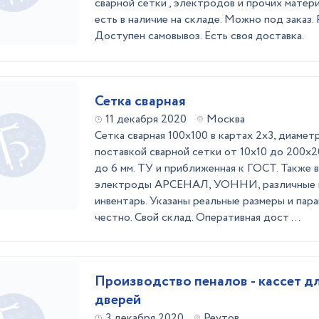
сварной сетки , электродов и прочих матер
есть в наличие на складе. Можно под заказ.
Доступен самовывоз. Есть своя доставка.
Сетка сварная
11 декабря 2020
Москва
Сетка сварная 100х100 в картах 2х3, диамет
поставкой сварной сетки от 10х10 до 200х2
до 6 мм. ТУ и приближенная к ГОСТ. Также 
электроды АРСЕНАЛ, УОННИ, различные пл
инвентарь. Указаны реальные размеры и пар
честно. Свой склад. Оперативная дост ...
Производство пеналов - кассет д
дверей
3 декабря 2020
Реутов