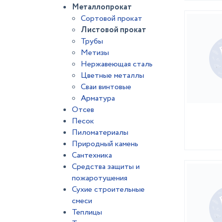
Металлопрокат
Сортовой прокат
Листовой прокат
Трубы
Метизы
Нержавеющая сталь
Цветные металлы
Сваи винтовые
Арматура
Отсев
Песок
Пиломатериалы
Природный камень
Сантехника
Средства защиты и
пожаротушения
Сухие строительные
смеси
Теплицы