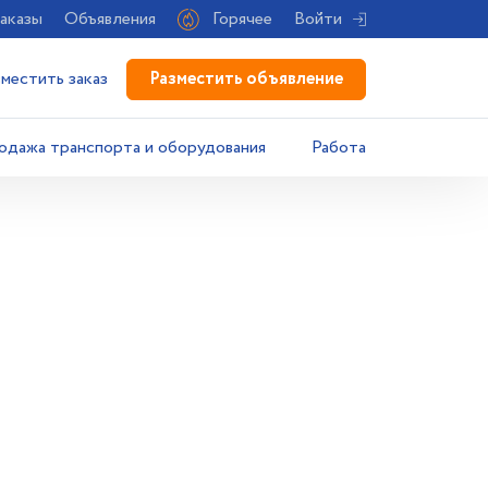
аказы
Объявления
Горячее
Войти
Разместить объявление
зместить заказ
одажа транспорта и оборудования
Работа