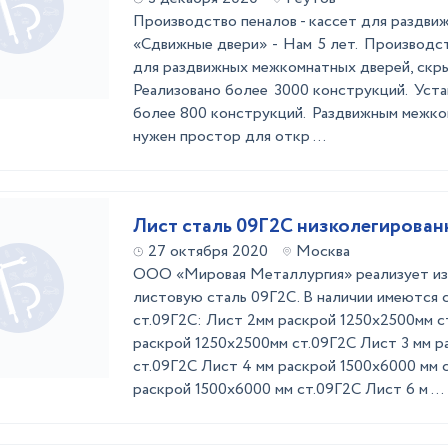
Производство пеналов - кассет для раздв
«Сдвижные двери» - Нам 5 лет. Производст
для раздвижных межкомнатных дверей, скры
Реализовано более 3000 конструкций. Уст
более 800 конструкций. Раздвижным межко
нужен простор для откр ...
Лист сталь 09Г2С низколегирован
27 октября 2020
Москва
ООО «Мировая Металлургия» реализует из 
листовую сталь 09Г2С. В наличии имеются
ст.09Г2С: Лист 2мм раскрой 1250х2500мм с
раскрой 1250х2500мм ст.09Г2С Лист 3 мм р
ст.09Г2С Лист 4 мм раскрой 1500х6000 мм 
раскрой 1500х6000 мм ст.09Г2С Лист 6 м ...