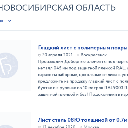
 НОВОСИБИРСКАЯ ОБЛАСТЬ
Гладкий лист с полимерным покр
30 апреля 2021
Воскресенск
Производим Доборные элементы под чертеж
металл 045 мм под защитной пленкой RAL, а
парапеты заборные, цокольные отливы с уст
предложить на продажу гладкий лист с по
бухтах и в рулонах по 10 метров RAL9003 
защитной пленкой и без! Подоконники в наре
Лист сталь 08Ю толщиной от 0,7м
13 декабря 2020
Москва