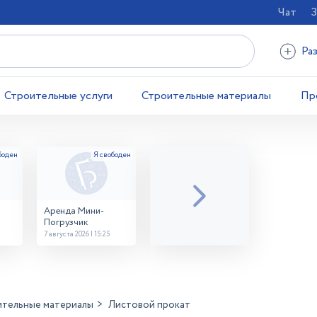
Чат
З
Ра
Строительные услуги
Строительные материалы
Пр
Аренда Мини-
Погрузчик
7 августа 2026 | 15:25
ительные материалы
Листовой прокат