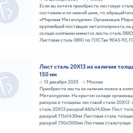
Если вы хотите приобрести листовую стал
состоянии и по низкой цене, то обращайте
«Мировая Металлургия». Организация Миро
крупнейший поставщик металлопроката, на р
складе компании имеются листы сталь 08Ю 
Листовая сталь 08Ю по ГОСТам 9045-93, ГО
Лист сталь 20Х13 из наличия толщ
150 мм
13 декабря 2020
Москва
Приобрести листы из наличия можно в ко
Металлургия». На крытом складе организа
раскрои и толщины листовой стали 20Х13: 
сталь 20Х13 раскрой 660х1430мм Лист толщ
раскрой 715х1430мм Листовая сталь толщин
раскрой 750х1500мм Листовая стальтолщи .