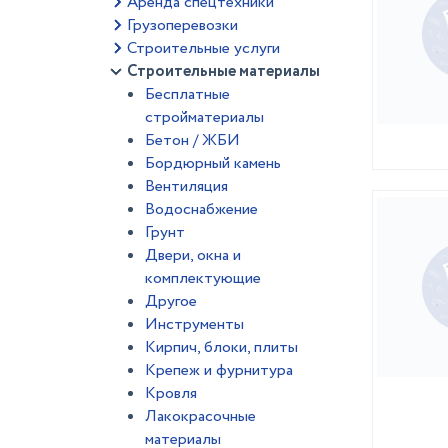
Аренда спецтехники
Грузоперевозки
Строительные услуги
Строительные материалы
Бесплатные
стройматериалы
Бетон / ЖБИ
Бордюрный камень
Вентиляция
Водоснабжение
Грунт
Двери, окна и
комплектующие
Другое
Инструменты
Кирпич, блоки, плиты
Крепеж и фурнитура
Кровля
Лакокрасочные
материалы