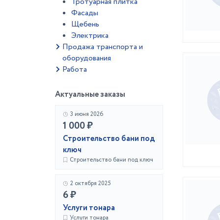
Тротуарная плитка
Фасады
Щебень
Электрика
Продажа транспорта и
оборудования
Работа
Актуальные заказы
3 июня 2026
1 000 ₽
Строительство бани под
ключ
Строительство бани под ключ
2 октября 2025
6 ₽
Услуги тонара
Услуги тонара