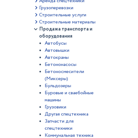
Аренда спецтехники
Грузоперевозки
Строительные услуги
Строительные материалы
Продажа транспорта и
оборудования
Автобусы
Автовышки
Автокраны
Бетононасосы
Бетоносмесители
(Миксеры)
Бульдозеры
Буровые и сваебойные
машины
Грузовики
Другая спецтехника
Запчасти для
спецтехники
Коммунальная техника