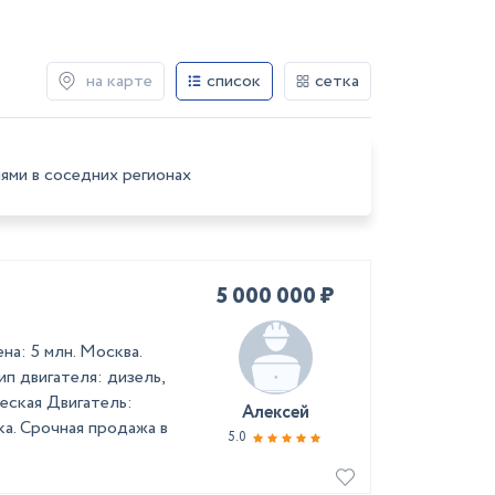
на карте
список
сетка
ями в соседних регионах
5 000 000 ₽
на: 5 млн. Москва.
п двигателя: дизель,
еская Двигатель:
Алексей
а. Срочная продажа в
5.0