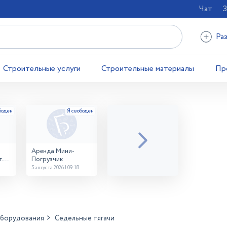
Чат
З
Ра
Строительные услуги
Строительные материалы
Пр
Аренда Мини-
.
Погрузчик
5 августа 2026 | 09:18
оборудования
Седельные тягачи