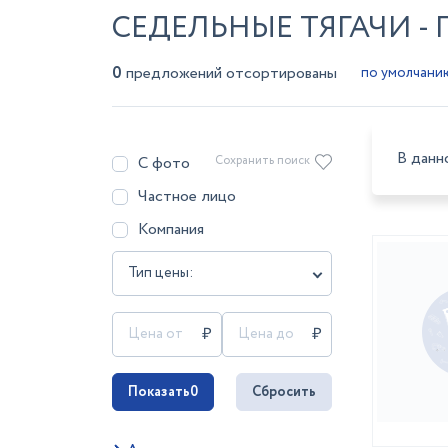
СЕДЕЛЬНЫЕ ТЯГАЧИ -
0
предложений отсортированы
В данн
С фото
Сохранить поиск
Частное лицо
Компания
Тип цены:
Показать
0
Сбросить