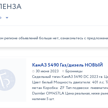
 ПЕНЗА
ом регионе объявлений больше нет, ознакомьтесь с предложени
КамАЗ 5490 Газ/дизель НОВЫЙ
30 июня 2023
Бронницы
Седельный тягач КамАЗ 5490 DC 2023 г.в. Це
Цвет белый Мощность двигателя: 401 л.с. Ти
метан Коробка: ZF Тип подвески: пневматич
Daimler OM457LA Цена реальная, ниже рынк
наличии 5 шт.