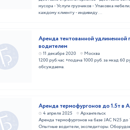
мусора - Услуги грузчиков - Упаковка мебели
каждому клиенту - индивиду ...
Аренда тентованной удлиненной г
водителем
11 декабря 2020
Москва
1200 руб.час +подача 1000 руб. за мкад 60 р
обсуждаема.
Аренда термофургонов до 1.5т в А
4 апреля 2025
Архангельск
Аренда термофургонов на базе JAC N25 до 1
Опытные водители, экспедиторы. Оборуд