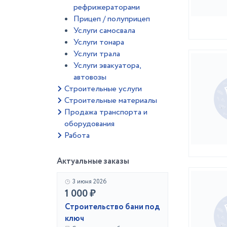
рефрижераторами
Прицеп / полуприцеп
Услуги самосвала
Услуги тонара
Услуги трала
Услуги эвакуатора,
автовозы
Строительные услуги
Строительные материалы
Продажа транспорта и
оборудования
Работа
Актуальные заказы
3 июня 2026
1 000 ₽
Строительство бани под
ключ