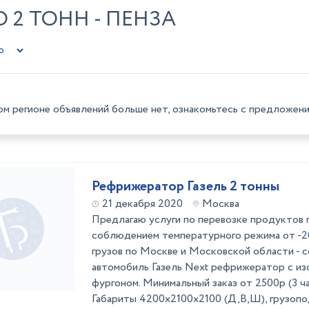
 2 ТОНН - ПЕНЗА
ом регионе объявлений больше нет, ознакомьтесь с предложени
Рефрижератор Газель 2 тонны
21 декабря 2020
Москва
Предлагаю услуги по перевозке продуктов п
соблюдением температурного режима от -2
грузов по Москве и Московской области - 
автомобиль Газель Next рефрижератор с и
фургоном. Минимальный заказ от 2500р (3 ча
Габариты 4200x2100x2100 (Д,В,Ш), грузопод