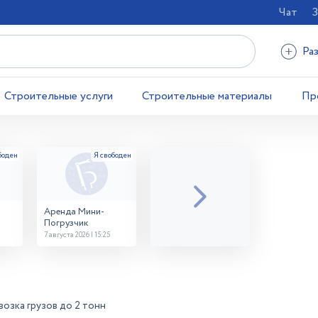
Чат
З
Ра
Строительные услуги
Строительные материалы
Пр
Аренда Мини-
Погрузчик
7 августа 2026 | 15:25
озка грузов до 2 тонн