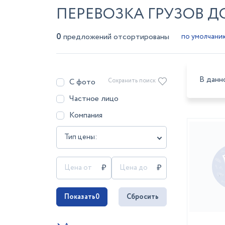
ПЕРЕВОЗКА ГРУЗОВ ДО
0
предложений отсортированы
В данн
С фото
Сохранить поиск
Частное лицо
Компания
Тип цены:
Показать
0
Сбросить