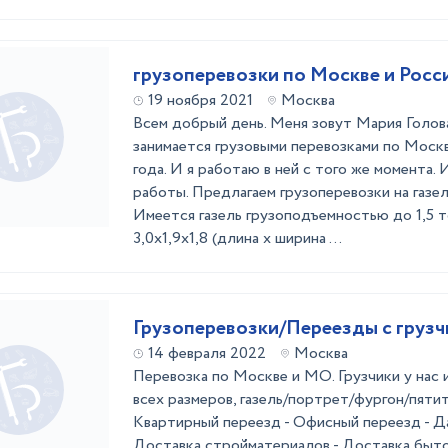
грузоперевозки по Москве и Росси
19 ноября 2021
Москва
Всем добрый день. Меня зовут Мария Голов
занимается грузовыми перевозками по Москв
года. И я работаю в ней с того же момента.
работы. Предлагаем грузоперевозки на газел
Имеется газель грузоподъемностью до 1,5 т
3,0х1,9х1,8 (длина х ширина ...
Грузоперевозки/Переезды с груз
14 февраля 2022
Москва
Перевозка по Москве и МО. Грузчики у нас
всех размеров, газель/портрет/фургон/пятит
Квартирный переезд - Офисный переезд - Д
Доставка стройматериалов - Доставка быто