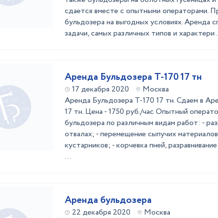
сдается вместе с опытными операторами. П
бульдозера на выгодных условиях. Аренда 
задачи, самых различных типов и характери .
Аренда Бульдозера Т-170 17 тн
17 декабря 2020
Москва
Аренда Бульдозера Т-170 17 тн. Сдаем в Ар
17 тн. Цена - 1750 руб./час Опытный операт
бульдозера по различным видам работ: - раз
отвалах; - перемещение сыпучих материалов;
кустарников; - корчевка пней, разравнивание
...
Аренда бульдозера
22 декабря 2020
Москва