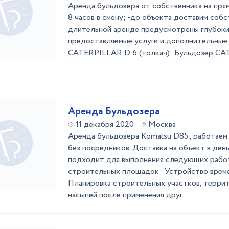
Аренда бульдозера от собственника на пря
8 часов в смену; -до объекта доставим соб
длительной аренде предусмотрены глубоки
предоставляемые услуги и дополнительные
CATERPILLAR D 6 (толкач) . Бульдозер C
Аренда Бульдозера
11 декабря 2020
Москва
Аренда бульдозера Komatsu D85 , работаем 
без посредников. Доставка на объект в день
подходит для выполнения следующих работ
строительных площадок · Устройство време
Планировка строительных участков, террит
насыпей после применения друг ...