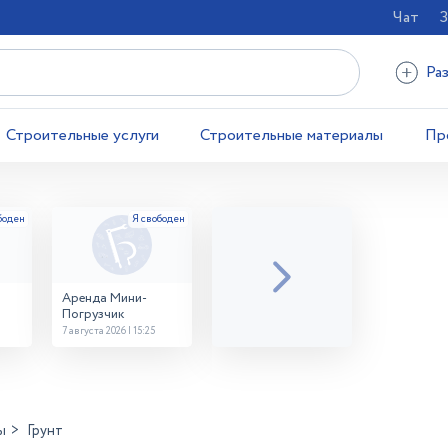
Чат
З
Ра
Строительные услуги
Строительные материалы
Пр
Аренда Мини-
Погрузчик
7 августа 2026 | 15:25
ы
Грунт