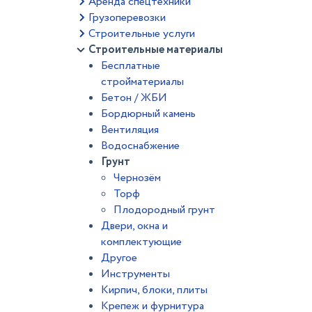
Аренда спецтехники
Грузоперевозки
Строительные услуги
Строительные материалы
Бесплатные
стройматериалы
Бетон / ЖБИ
Бордюрный камень
Вентиляция
Водоснабжение
Грунт
Чернозём
Торф
Плодородный грунт
Двери, окна и
комплектующие
Другое
Инструменты
Кирпич, блоки, плиты
Крепеж и фурнитура