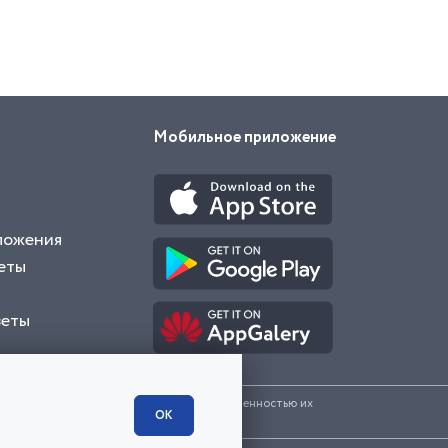
Мобильное приложение
ложения
еты
веты
и представленные на сайте являются собственностью их
ОК