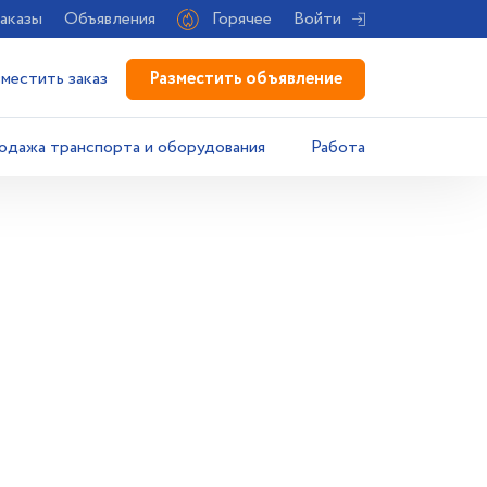
аказы
Объявления
Горячее
Войти
Разместить объявление
зместить заказ
одажа транспорта и оборудования
Работа