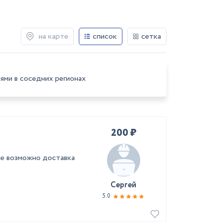
на карте
список
сетка
ями в соседних регионах
200 ₽
 же возможно доставка
Сергей
5.0