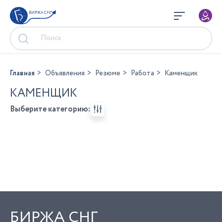
БИРЖА СНГ
Главная
Объявления
Резюме
Работа
Каменщик
КАМЕНЩИК
Выберите категорию:
БИРЖА СНГ