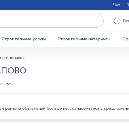
Чат
З
Ра
Строительные услуги
Строительные материалы
Пр
Бетононасос
АПОВО
ом регионе объявлений больше нет, ознакомьтесь с предложени