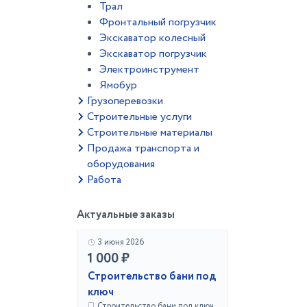
Трал
Фронтальный погрузчик
Экскаватор колесный
Экскаватор погрузчик
Электроинструмент
Ямобур
Грузоперевозки
Строительные услуги
Строительные материалы
Продажа транспорта и
оборудования
Работа
Актуальные заказы
3 июня 2026
1 000 ₽
Строительство бани под
ключ
Строительство бани под ключ