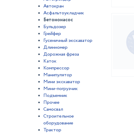
Автокран
Асфальтоукладчик
Бетононасос
Бульдозер
Грейфер
Гусеничный экскаватор
Длинномер
Дорожная фреза
Каток
Компрессор
Манипулятор
Мини экскаватор
Мини-погрузчик
Подъемник
Прочее
Самосвал
Строительное
оборудование
Трактор