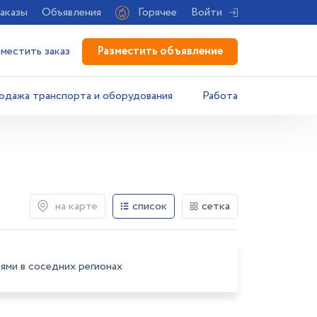
аказы
Объявления
Горячее
Войти
Разместить объявление
зместить заказ
одажа транспорта и оборудования
Работа
на карте
список
сетка
ями в соседних регионах