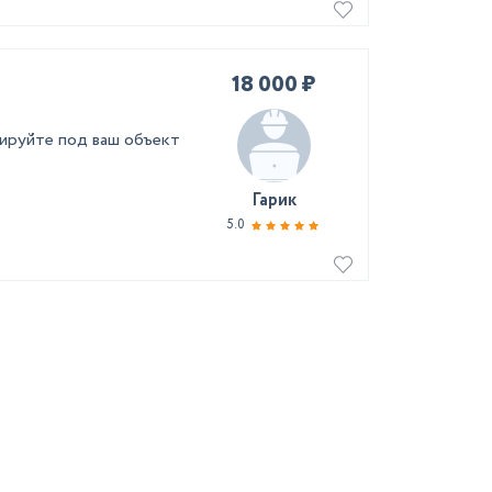
18 000 ₽
нируйте под ваш объект
Гарик
5.0