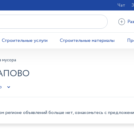
Чат
З
Ра
Строительные услуги
Строительные материалы
Пр
з мусора
РАПОВО
ом регионе объявлений больше нет, ознакомьтесь с предложени