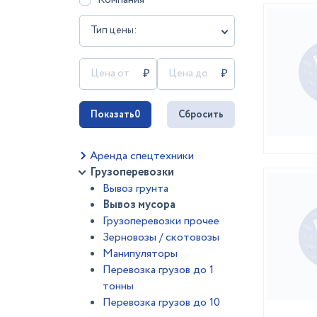
Тип цены:
Показать
0
Сбросить
Аренда спецтехники
Грузоперевозки
Вывоз грунта
Вывоз мусора
Грузоперевозки прочее
Зерновозы / скотовозы
Манипуляторы
Перевозка грузов до 1
тонны
Перевозка грузов до 10