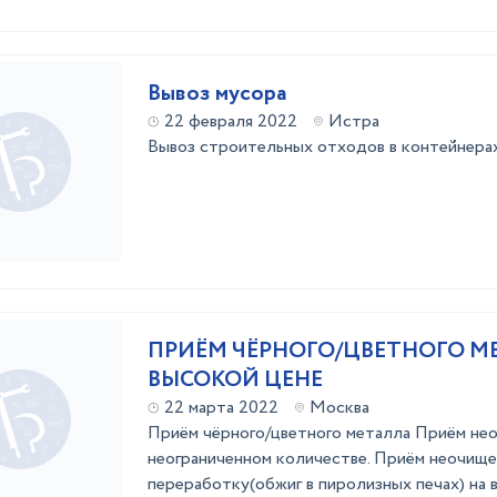
Вывоз мусора
22 февраля 2022
Истра
Вывоз строительных отходов в контейнерах 
ПРИЁМ ЧЁРНОГО/ЦВЕТНОГО М
ВЫСОКОЙ ЦЕНЕ
22 марта 2022
Москва
Приём чёрного/цветного металла Приём нео
неограниченном количестве. Приём неочище
переработку(обжиг в пиролизных печах) на