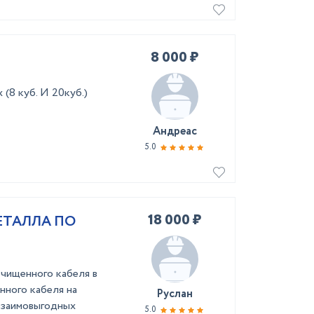
8 000 ₽
(8 куб. И 20куб.)
Андреас
5.0
18 000 ₽
ЕТАЛЛА ПО
чищенного кабеля в
нного кабеля на
Руслан
 взаимовыгодных
5.0