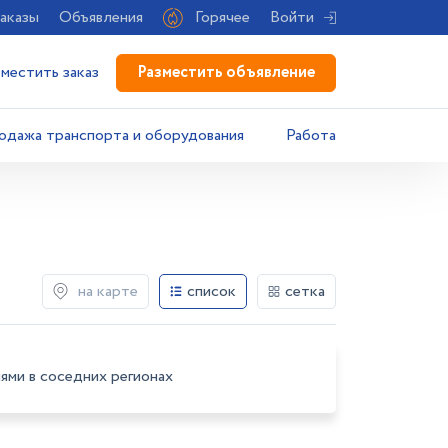
аказы
Объявления
Горячее
Войти
Разместить объявление
зместить заказ
одажа транспорта и оборудования
Работа
на карте
список
сетка
ями в соседних регионах