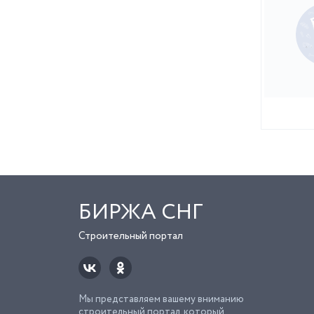
БИРЖА СНГ
Строительный портал
Мы представляем вашему вниманию
строительный портал, который