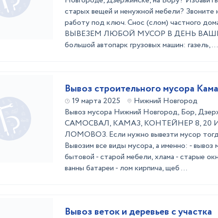
Новгороде, Дзержинске, на Бору? Избавить
старых вещей и ненужной мебели? Звоните 
работу под ключ. Снос (слом) частного дома,
ВЫВЕЗЕМ ЛЮБОЙ МУСОР В ДЕНЬ ВАШЕГ
большой автопарк грузовых машин: газель, ...
Вывоз строительного мусора Кам
19 марта 2025
Нижний Новгород
Вывоз мусора Нижний Новгород, Бор, Дзер
САМОСВАЛ, КАМАЗ, КОНТЕЙНЕР 8, 20 
ЛОМОВОЗ. Если нужно вывезти мусор тогда 
Вывозим все виды мусора, а именно: - вывоз 
бытовой - старой мебели, хлама - старые окн
ванны батареи - лом кирпича, щеб ...
Вывоз веток и деревьев с участка