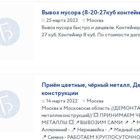
Вывоз мусора (8-20-27куб контейн
25 марта 2023
Москва
Вывоз мусора быстро и дешевле. Контейнер.
27 куб. Контейнер 8 куб. По стоимости дого
Приём цветные, чёрный металл, Д
конструкции
14 марта 2022
Москва
Москва и Московская область //ДЕМОНТ
металлоконструкций// 💥 ПРИНИМАЕМ
МЕТАЛЛЫ 💥 📌ВЫВОЗИМ САМИ 📌 📍 Медь
Аллюминий - 📍 Нержавейка - 📍 Медный каб
📍 Сименз - РАБОТАЕМ КРУГЛОСУТОЧНО