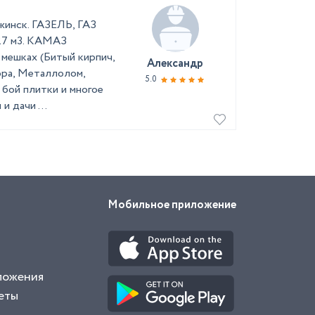
жинск. ГАЗЕЛЬ, ГАЗ
7 м3. КАМАЗ
мешках (Битый кирпич,
Александр
ора, Металлолом,
5.0
, бой плитки и многое
и дачи ...
Мобильное приложение
ложения
еты