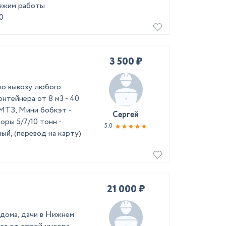
ежим работы
0
3 500 ₽
по вывозу любого
Контейнера от 8 м3 - 40
 МТЗ, Мини бобкэт -
Сергей
ры 5/7/10 тонн -
5.0
ый, (перевод на карту)
21 000 ₽
 дома, дачи в Нижнем