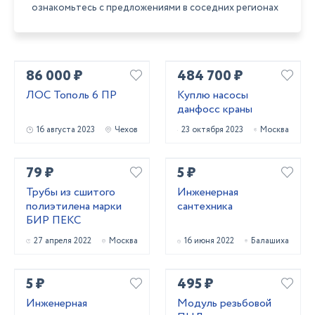
ознакомьтесь с предложениями в соседних регионах
86 000 ₽
484 700 ₽
ЛОС Тополь 6 ПР
Куплю насосы
данфосс краны
16 августа 2023
Чехов
23 октября 2023
Москва
79 ₽
5 ₽
Трубы из сшитого
Инженерная
полиэтилена марки
сантехника
БИР ПЕКС
27 апреля 2022
Москва
16 июня 2022
Балашиха
5 ₽
495 ₽
Инженерная
Модуль резьбовой