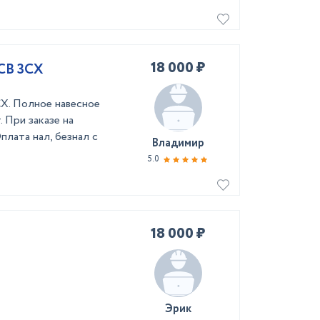
18 000 ₽
CB 3CX
CX. Полное навесное
 При заказе на
лата нал, безнал с
Владимир
5.0
18 000 ₽
Эрик