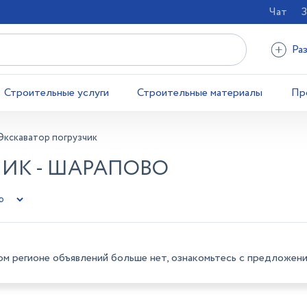
Чат
З
Ра
Строительные услуги
Строительные материалы
Пр
Экскаватор погрузчик
ЧИК - ШАРАПОВО
ом регионе объявлений больше нет, ознакомьтесь с предложени