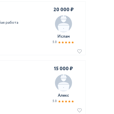
20 000 ₽
бая работа
Ислам
5.0
15 000 ₽
Алекс
5.0