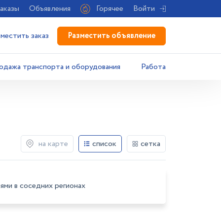
аказы
Объявления
Горячее
Войти
Разместить объявление
зместить заказ
одажа транспорта и оборудования
Работа
на карте
список
сетка
ями в соседних регионах