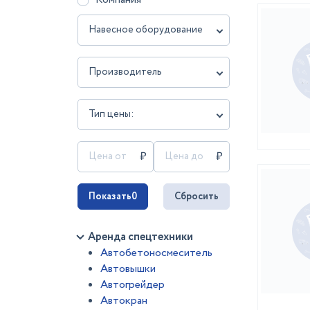
Навесное оборудование
Производитель
Тип цены:
Показать
0
Сбросить
Аренда спецтехники
Автобетоносмеситель
Автовышки
Автогрейдер
Автокран