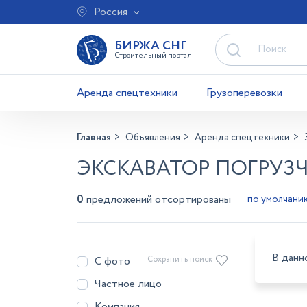
Россия
БИРЖА СНГ
Строительный портал
Аренда спецтехники
Грузоперевозки
Главная
Объявления
Аренда спецтехники
ЭКСКАВАТОР ПОГРУЗ
0
предложений отсортированы
В данн
С фото
Сохранить поиск
Частное лицо
Компания