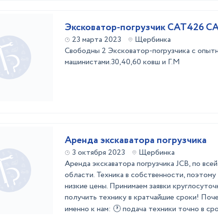
Эксковатор-погрузчик САТ426 C
23 марта 2023
Щербинка
Свободны 2 Эксковатор-погрузчика с опыт
машинистами.30,40,60 ковш и Г.М
Аренда экскаватора погрузчика
3 октября 2023
Щербинка
Аренда экскаватора погрузчика JCB, по вс
области. Техника в собственности, поэтому
низкие цены. Принимаем заявки круглосуточн
получить технику в кратчайшие сроки! Поч
именно к нам: 🕐 подача техники точно в ср