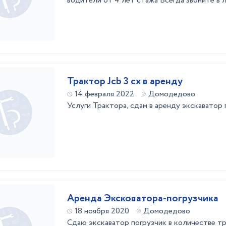
водители от 4 лет стажа Всегда звоните в 
Трактор Jcb 3 cx в аренду
14 февраля 2022
Домодедово
Услуги Трактора, сдам в аренду экскаватор 
Аренда Эксковатора-погрузчика
18 ноября 2020
Домодедово
Сдаю экскаватор погрузчик в количестве тр