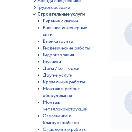
Аренда спецтехники
Грузоперевозки
Строительные услуги
Бурение скважин
Внешние инженерные
сети
Выемка грунта
Геодезические работы
Гидроизоляция
Грузчики
Дома / коттеджи
Другие услуги
Кровельные работы
Монтаж и ремонт
оборудования
Монтаж
металлоконструкций
Озеленение и
благоустройство
Отделочные работы