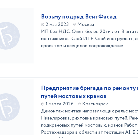
Возьму подряд ВентФасад
2 мая 2023
Москва
ИП без НДС. Опыт более 20ти лет. В штате
монтажников. Свой ИТР. Свой инструмент, л
проектом и всецелое сопровождение.
Предприятие бригада по ремонту
путей мостовых кранов
1 марта 2026
Красноярск
Демонтаж монтаж направляющих рельс мост
Нивелировка, рихтовка крановых путей. Рем
подкрановых путей мостовых, кранов Работ
Ростехнадзора в области аттестации А1, Б.3