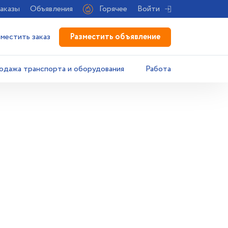
аказы
Объявления
Горячее
Войти
Разместить объявление
зместить заказ
одажа транспорта и оборудования
Работа