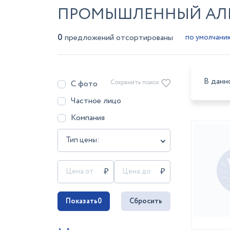
ПРОМЫШЛЕННЫЙ АЛЬ
0
предложений отсортированы
В данн
С фото
Сохранить поиск
Частное лицо
Компания
Тип цены:
Показать
0
Сбросить