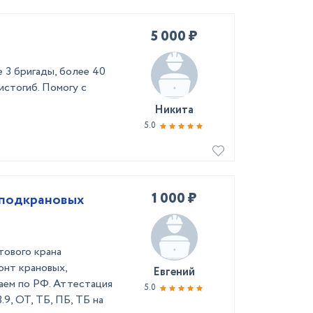
5 000 ₽
 3 бригады, более 40
истогиб. Помогу с
Никита
5.0
1 000 ₽
 подкрановых
ового крана
онт крановых,
Евгений
аем по РФ. Аттестация
5.0
.9, ОТ, ТБ, ПБ, ТБ на