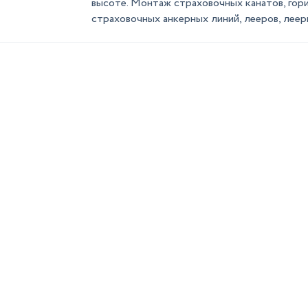
высоте. Монтаж страховочных канатов, гор
страховочных анкерных линий, лееров, леерн