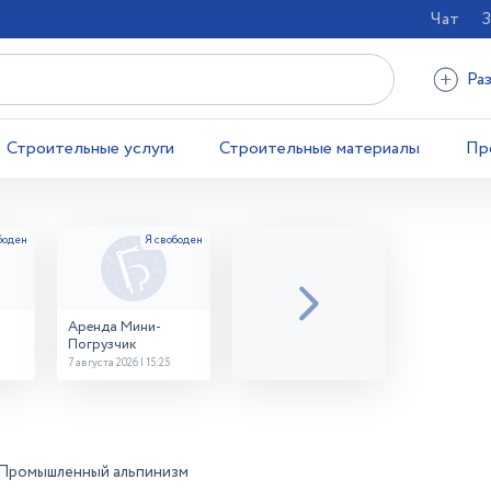
Чат
З
Ра
Строительные услуги
Строительные материалы
Пр
Аренда Мини-
Погрузчик
7 августа 2026 | 15:25
Промышленный альпинизм