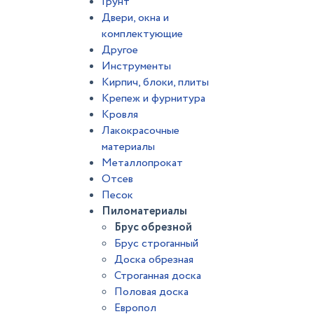
Грунт
Двери, окна и
комплектующие
Другое
Инструменты
Кирпич, блоки, плиты
Крепеж и фурнитура
Кровля
Лакокрасочные
материалы
Металлопрокат
Отсев
Песок
Пиломатериалы
Брус обрезной
Брус строганный
Доска обрезная
Строганная доска
Половая доска
Европол