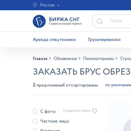
Россия
БИРЖА СНГ
Строительный портал
Аренда спецтехники
Грузоперевозки
Главная
Объявления
Пиломатериалы
Стро
ЗАКАЗАТЬ БРУС ОБРЕ
2
предложений отсортированы
С фото
Сохранить поиск
Частное лицо
Компания