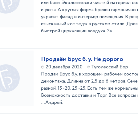
или бани. Экологически чистый материал с
и уюта. А круглая форма бревен гармонично 
украсит фасад и интерьер помещения. В рез
изысканный коттедж в русском стиле. Дре
быстрой циркуляции воздуха. За ...
Продаём Брус б. у. Не дорого
20 декабря 2020
Туголесский Бор
Продам Брус б.у. в хорошем- рабочем состо
демонтажа. Длинна от 2.5 до 6 метров. Сеч
разной. 15 -20. 25 -25. Есть тем же нормальн
Возможность доставки и Торг. Все вопросы 
...Андрей.