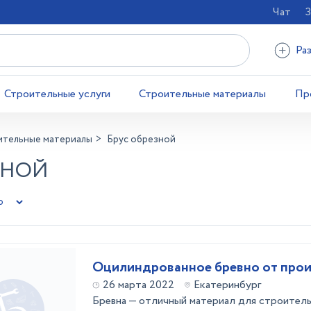
Чат
З
Ра
Строительные услуги
Строительные материалы
Пр
ительные материалы
Брус обрезной
ЗНОЙ
Оцилиндрованное бревно от про
26 марта 2022
Екатеринбург
Бревна — отличный материал для строитель