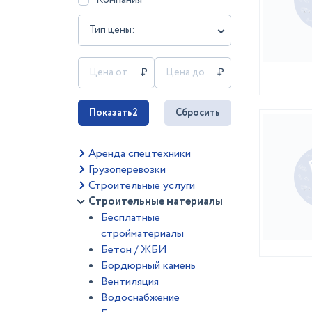
Тип цены:
Показать
2
Сбросить
Аренда спецтехники
Грузоперевозки
Строительные услуги
Строительные материалы
Бесплатные
стройматериалы
Бетон / ЖБИ
Бордюрный камень
Вентиляция
Водоснабжение