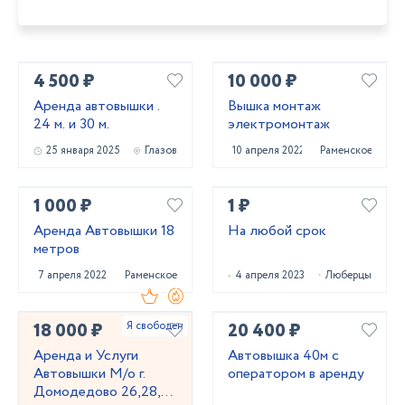
4 500 ₽
10 000 ₽
Аренда автовышки .
Вышка монтаж
24 м. и 30 м.
электромонтаж
25 января 2025
Глазов
10 апреля 2022
Раменское
1 000 ₽
1 ₽
Аренда Автовышки 18
На любой срок
метров
7 апреля 2022
Раменское
4 апреля 2023
Люберцы
18 000 ₽
20 400 ₽
Аренда и Услуги
Автовышка 40м с
Автовышки М/о г.
оператором в аренду
Домодедово 26,28,32