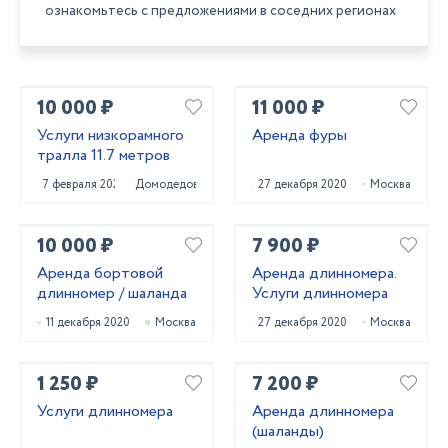
ознакомьтесь с предложениями в соседних регионах
10 000 ₽
11 000 ₽
Услуги низкорамного
Аренда фуры
тралла 11.7 метров
7 февраля 2022
Домодедово
27 декабря 2020
Москва
10 000 ₽
7 900 ₽
Аренда бортовой
Аренда длинномера.
длинномер / шаланда
Услуги длинномера
11 декабря 2020
Москва
27 декабря 2020
Москва
1 250 ₽
7 200 ₽
Услуги длинномера
Аренда длинномера
(шаланды)